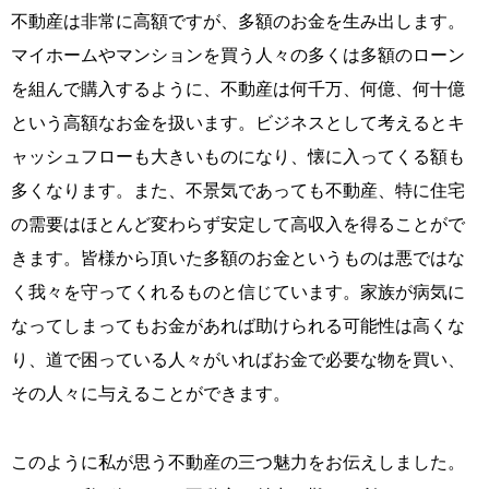
不動産は非常に高額ですが、多額のお金を生み出します。
マイホームやマンションを買う人々の多くは多額のローン
を組んで購入するように、不動産は何千万、何億、何十億
という高額なお金を扱います。ビジネスとして考えるとキ
ャッシュフローも大きいものになり、懐に入ってくる額も
多くなります。また、不景気であっても不動産、特に住宅
の需要はほとんど変わらず安定して高収入を得ることがで
きます。皆様から頂いた多額のお金というものは悪ではな
く我々を守ってくれるものと信じています。家族が病気に
なってしまってもお金があれば助けられる可能性は高くな
り、道で困っている人々がいればお金で必要な物を買い、
その人々に与えることができます。
このように私が思う不動産の三つ魅力をお伝えしました。