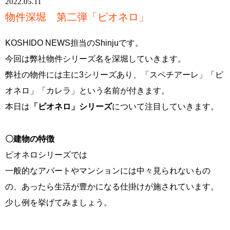
2022.05.11
物件深堀 第二弾「ピオネロ」
KOSHIDO NEWS担当のShinjuです。
今回は弊社物件シリーズ名を深堀していきます。
弊社の物件には主に3シリーズあり、「スペチアーレ」「ピ
オネロ」「カレラ」という名前が付きます。
本日は
「ピオネロ」シリーズ
について注目していきます。
〇建物の特徴
ピオネロシリーズでは
一般的なアパートやマンションには中々見られないもの
の、あったら生活が豊かになる仕掛けが施されています。
少し例を挙げてみましょう。