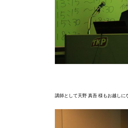
講師として天野 真吾 様もお越しにな