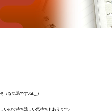
な気温ですね(._.)
しいので待ち遠しい気持ちもあります♪