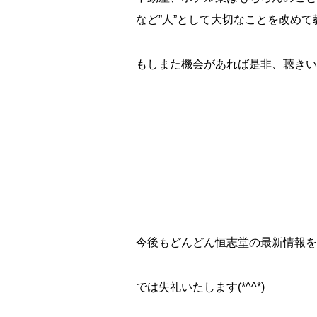
など”人”として大切なことを改め
もしまた機会があれば是非、聴きい
今後もどんどん恒志堂の最新情報を
では失礼いたします(*^^*)