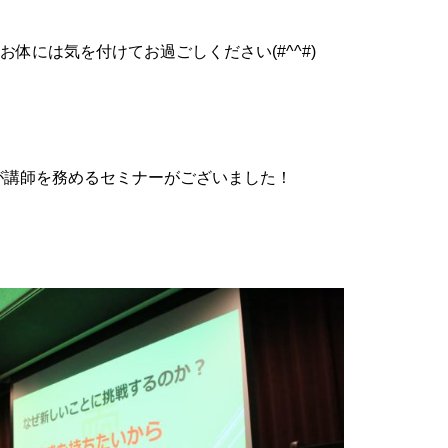
体には気を付けてお過ごしください(#^^#)
表が講師を務めるセミナーがございました！