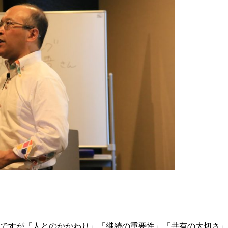
ですが「人とのかかわり」「継続の重要性」「共有の大切さ」