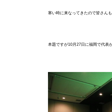
寒い時に来なってきたので皆さんもお
本題ですが10月27日に福岡で代