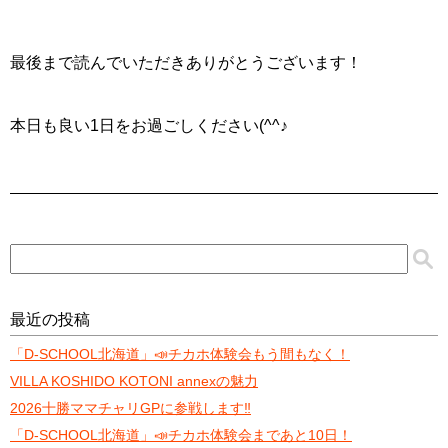
最後まで読んでいただきありがとうございます！
本日も良い1日をお過ごしください(^^♪
最近の投稿
「D-SCHOOL北海道」📣チカホ体験会もう間もなく！
VILLA KOSHIDO KOTONI annexの魅力
2026十勝ママチャリGPに参戦します‼️
「D-SCHOOL北海道」📣チカホ体験会まであと10日！