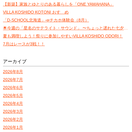
【新築】家族とゆとりのある暮らしを「ONE YAMAHANA」
VILLA KOSHIDO KOTONI おすゝめ
「D-SCHOOL北海道」📣チカホ体験会（8月）
🌟今週の「星名のサテライト・サウンド」 〜ちょっと遅れた七夕トーク〜
夏も満喫しよう！祭りに参加しやすいVILLA KOSHIDO ODORI！
7月はレースが3戦！！
アーカイブ
2026年8月
2026年7月
2026年6月
2026年5月
2026年4月
2026年3月
2026年2月
2026年1月