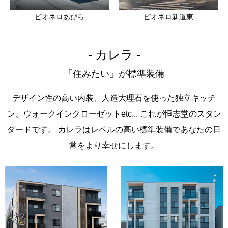
ピオネロあびら
ピオネロ新道東
- カレラ -
「住みたい」が標準装備
デザイン性の高い内装、人造大理石を使った独立キッチ
ン、ウォークインクローゼットetc...
これが恒志堂のスタン
ダードです。
カレラはレベルの高い標準装備であなたの日
常をより幸せにします。