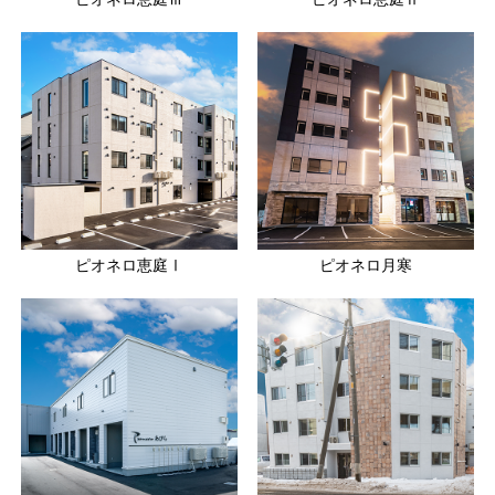
ピオネロ恵庭Ⅰ
ピオネロ月寒