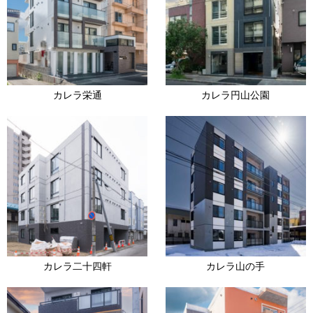
カレラ栄通
カレラ円山公園
カレラ二十四軒
カレラ山の手