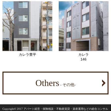
カレラ豊平
カレラ
146
Others
- その他-
Copyright©
2017 アパート経営・保険相談・不動産賃貸・資産運用などの総合コンサル