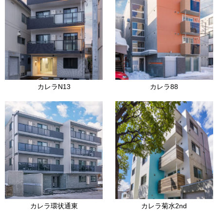
カレラN13
カレラ88
カレラ環状通東
カレラ菊水2nd