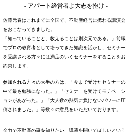
- アパート経営者よ大志を抱け -
佐藤元春はこれまでに全国で、不動産経営に携わる講演会
をおこなってきました。
「知っていることと、教えることは別次元である。」
前職
でプロの教育者として培ってきた知識を活かし、
セミナー
を受講される方々には満足のいくセミナーをすることをお
約束します。
参加される方々の大半の方は、「今まで受けたセミナーの
中で最も勉強になった。」
「セミナーを受けてモチベーシ
ョンがあがった。」「大人数の熱気に負けないパワーに圧
倒されました。」
等数々の意見をいただいております。
全力で不動産の事を知りたい、講演を開いてほしいという