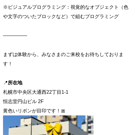
※ビジュアルプログラミング：視覚的なオブジェクト（色
や文字のついたブロックなど）で組むプログラミング
―――――
まずは体験から、みなさまのご来校をお待ちしておりま
す！
📍
所在地
札幌市中央区大通西22丁目1-1
恒志堂円山ビル 2F
黄色いリボンが目印です！🎀