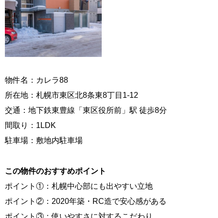
物件名：カレラ88
所在地：札幌市東区北8条東8丁目1-12
交通：地下鉄東豊線「東区役所前」駅 徒歩8分
間取り：1LDK
駐車場：敷地内駐車場
この物件のおすすめポイント
ポイント①：札幌中心部にも出やすい立地
ポイント②：2020年築・RC造で安心感がある
ポイント③：使いやすさに対するこだわり