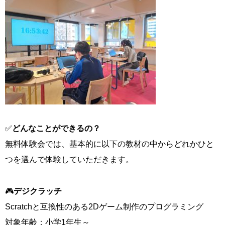
✅
どんなことができるの？
無料体験会では、基本的に以下の教材の中からどれかひと
つを選んで体験していただきます。
🎮
デジクラッチ
Scratchと互換性のある2Dゲーム制作のプログラミング
対象年齢：小学1年生～