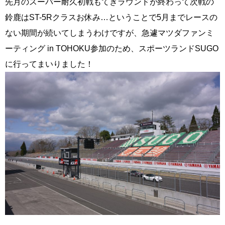
先月のスーパー耐久初戦もてぎラウンドが終わって次戦の
鈴鹿はST-5Rクラスお休み…ということで5月までレースの
ない期間が続いてしまうわけですが、急遽マツダファンミ
ーティング in TOHOKU参加のため、スポーツランドSUGO
に行ってまいりました！