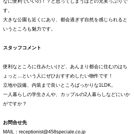
なに便利でいいの！？と思ってしまうほどの充実っぷりで
す。
大きな公園も近くにあり、都会過ぎず自然を感じられると
いうところも魅力です。
スタッフコメント
便利なところに住みたいけど、あんまり都会に住むのはち
ょっと…という人にぜひおすすめしたい物件です！
立地や設備、内装まで良いところばっかりな1LDK。
一人暮らしの学生さんや、カップルの2人暮らしなどにいか
がですか？
お問合せ先
MAIL：
receptionist@458speciale.co.jp