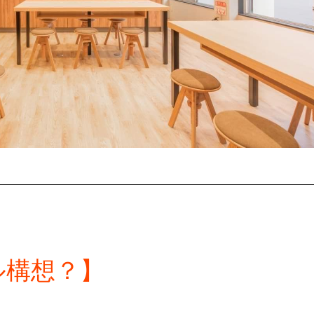
ル構想？】