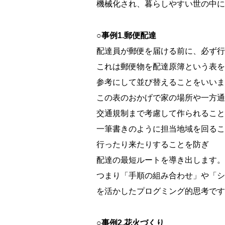
機械化され、暮らしやすい世の中に
○事例1.郵便配達
配達員が郵便を届ける前に、必ず行
これは郵便物を配達原簿という表を
参考にして並び替えることをいいま
この表のおかげで家の場所や一方通
交通規制まで考慮して作られること
一筆書きのように担当地域を回るこ
行ったり来たりすることを防ぎ
配達の最短ルートを導き出します。
つまり「手順の組み合わせ」や「シ
を活かしたプログミング的思考です
○事例2.花火づくり