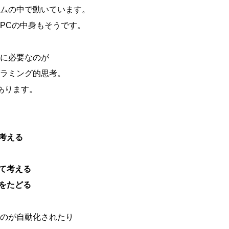
ムの中で動いています。
PCの中身もそうです。
に必要なのが
ラミング的思考。
あります。
考える
して考える
順をたどる
のが自動化されたり