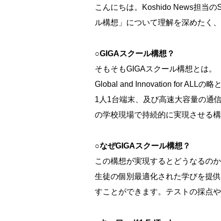
こんにちは。Koshido News担
ル構想」について理解を深めたく、
○GIGAスクール構想？
そもそもGIGAスクール構想とは。
Global and Innovation for AL
1人1台端末、及び高速大容量の通
の学校現場で持続的に実現させる構
○なぜGIGAスクール構想？
この構想が実現するとどうなるのか
生徒の個別最適化された学びを提供
すことができます。テストの採点や