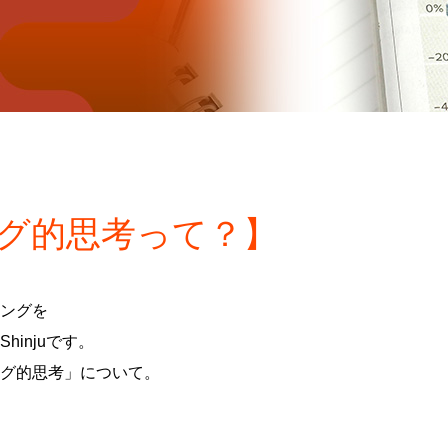
グ的思考って？】
ングを
injuです。
グ的思考」について。