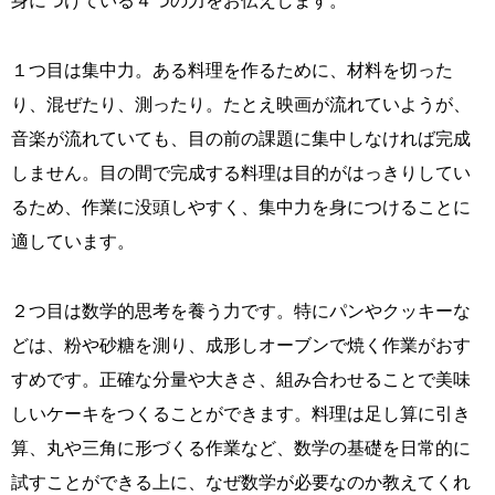
身につけている４つの力をお伝えします。
１つ目は集中力。ある料理を作るために、材料を切った
り、混ぜたり、測ったり。たとえ映画が流れていようが、
音楽が流れていても、目の前の課題に集中しなければ完成
しません。目の間で完成する料理は目的がはっきりしてい
るため、作業に没頭しやすく、集中力を身につけることに
適しています。
２つ目は数学的思考を養う力です。特にパンやクッキーな
どは、粉や砂糖を測り、成形しオーブンで焼く作業がおす
すめです。正確な分量や大きさ、組み合わせることで美味
しいケーキをつくることができます。料理は足し算に引き
算、丸や三角に形づくる作業など、数学の基礎を日常的に
試すことができる上に、なぜ数学が必要なのか教えてくれ