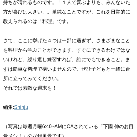
持ちが晴れるものです。「１人で喜ぶよりも、みんないた
方が喜びは大きい」。単純なことですが、これを日常的に
教えられるのは「料理」です。
さて、ここに挙げた４つは一部に過ぎず、さまざまなこと
を料理から学ぶことができます。すぐにできるわけではな
いけれど、繰り返し練習すれば、誰にでもできること。ま
ずは簡単な料理で構いませんので、ぜひ子どもと一緒に台
所に立ってみてください。
それでは素敵な週末を！
編集:
Shinju
（写真は毎週月曜6:40~AMにOAされている「下國 伸のお目
覚メシ！」の収録風景です）