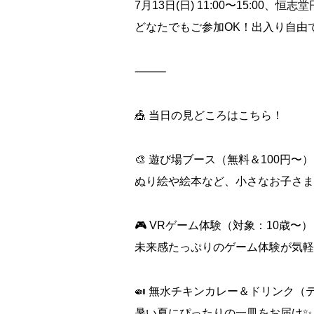
7月13日(日) 11:00〜15:00
どなたでもご参加OK！出入り自由
⸻
🎪 当日の見どころはこちら！
🎨 遊び場ブース（無料＆100円〜）
ぬり絵や絵本など、小さなお子さま
🎮 VRゲーム体験（対象：10歳〜）
未来感たっぷりのゲーム体験が気軽
🍛 無水チキンカレー＆ドリンク（
暑い夏にぴったりの一皿をお届け✨