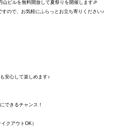
、恒志堂円山ビルを無料開放して夏祭りを開催します🎉
ですので、お気軽にふらっとお立ち寄りください♪
も安心して楽しめます♪
にできるチャンス！
テイクアウトOK）