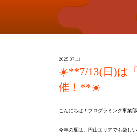
2025.07.11
☀️**7/13(
催！**☀️
こんにちは！プログラミング事業部
今年の夏は、円山エリアでも楽しい