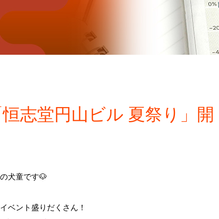
日)は「恒志堂円山ビル 夏祭り」開
の犬童です🐶
イベント盛りだくさん！