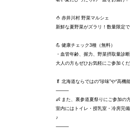
🍅 赤井川村 野菜マルシェ
新鮮な夏野菜がズラリ！数量限定で
💪 健康チェック3種（無料）
・血管年齢、握力、野菜摂取量診断
大人の方もぜひお気軽にご参加くだ
🥬 北海道ならではの“珍味”や“高
⸻
👶 また、裏参道夏祭りにご参加の
室内にはトイレ・授乳室・冷房完備
♪
⸻