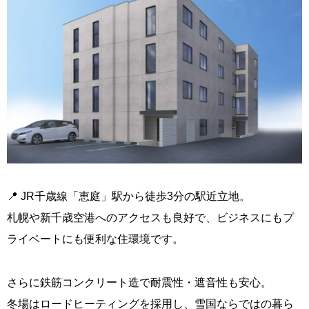
📍 JR千歳線「恵庭」駅から徒歩3分の駅近立地。
札幌や新千歳空港へのアクセスも良好で、ビジネスにもプ
ライベートにも便利な住環境です。
さらに鉄筋コンクリート造で耐震性・遮音性も安心。
冬場はロードヒーティングを採用し、雪国ならではの暮ら