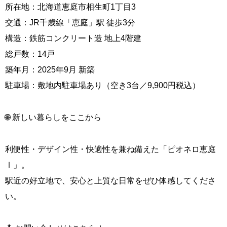
所在地：北海道恵庭市相生町1丁目3
交通：JR千歳線「恵庭」駅 徒歩3分
構造：鉄筋コンクリート造 地上4階建
総戸数：14戸
築年月：2025年9月 新築
駐車場：敷地内駐車場あり（空き3台／9,900円税込）
🌐 新しい暮らしをここから
利便性・デザイン性・快適性を兼ね備えた「ピオネロ恵庭
Ⅰ」。
駅近の好立地で、安心と上質な日常をぜひ体感してくださ
い。