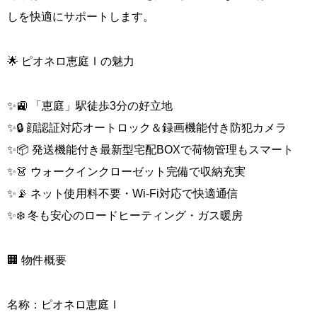
しを快適にサポートします。
🌟 ピオネロ恵庭Ⅰの魅力
✨🚉 「恵庭」駅徒歩3分の好立地
✨🔒 顔認証対応オートロック＆録画機能付き防犯カメラ
✨📦 発送機能付き最新型宅配BOXで荷物管理もスマート
✨👗 ウォークインクローゼット完備で収納充実
✨📡 ネット使用料不要・Wi-Fi対応で快適通信
✨❄️ 冬も安心のロードヒーティング・ガス暖房
🏢 物件概要
名称：ピオネロ恵庭Ⅰ