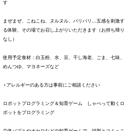
す
まぜまぜ、こねこね、ヌルヌル、パリパリ…五感を刺激す
る体験、その場でお召し上がりいただきます（お持ち帰り
なし）
使用予定食材：白玉粉、水、豆、干し海老、ごま、七味、
めんつゆ、マヨネーズなど
‍♀️アレルギーのある方は事前にご相談ください
ロボットプログラミング＆知育ゲーム しゃべって動くロ
ボットをプログラミング
立体パズルやオセロなどの知育ゲームで、頭脳とコミュニ