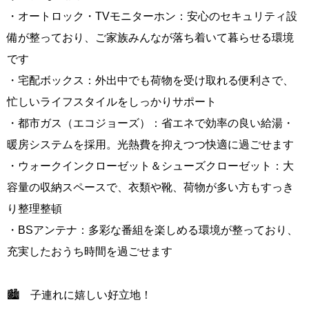
・オートロック・TVモニターホン：安心のセキュリティ設
備が整っており、ご家族みんなが落ち着いて暮らせる環境
です
・宅配ボックス：外出中でも荷物を受け取れる便利さで、
忙しいライフスタイルをしっかりサポート
・都市ガス（エコジョーズ）：省エネで効率の良い給湯・
暖房システムを採用。光熱費を抑えつつ快適に過ごせます
・ウォークインクローゼット＆シューズクローゼット：大
容量の収納スペースで、衣類や靴、荷物が多い方もすっき
り整理整頓
・BSアンテナ：多彩な番組を楽しめる環境が整っており、
充実したおうち時間を過ごせます
🏙️ 子連れに嬉しい好立地！