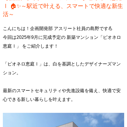
Ⅰ 🏠✨～駅近で叶える、スマートで快適な新生
活～
こんにちは！企画開発部 アスリート社員の島野です💪
今回は2025年9月に完成予定の 新築マンション「ピオネロ
恵庭Ⅰ」 をご紹介します！
「ピオネロ恵庭Ⅰ」は、白を基調としたデザイナーズマン
ション。
最新のスマートセキュリティや先進設備を備え、快適で安
心できる新しい暮らしを叶えます。