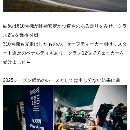
結果は610号機が終始安定かつ速さのある走りをみせ、クラ
ス2位を獲得🥈🙌
310号機も完走はしたものの、セーフティーカー明けリスタ
ート違反のペナルティもあり、クラス12位でチェッカーを
受けました🏁
2025シーズン締めのレースとしては申し分ない結果に😁