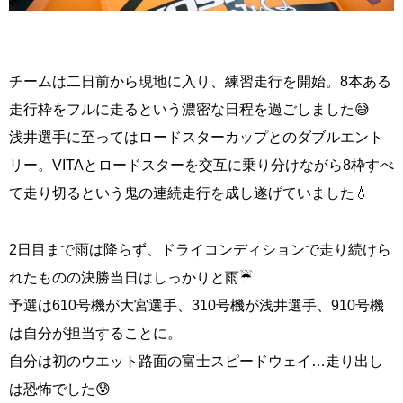
チームは二日前から現地に入り、練習走行を開始。8本ある
走行枠をフルに走るという濃密な日程を過ごしました😅
浅井選手に至ってはロードスターカップとのダブルエント
リー。VITAとロードスターを交互に乗り分けながら8枠すべ
て走り切るという鬼の連続走行を成し遂げていました💧
2日目まで雨は降らず、ドライコンディションで走り続けら
れたものの決勝当日はしっかりと雨☔
予選は610号機が大宮選手、310号機が浅井選手、910号機
は自分が担当することに。
自分は初のウエット路面の富士スピードウェイ…走り出し
は恐怖でした😰