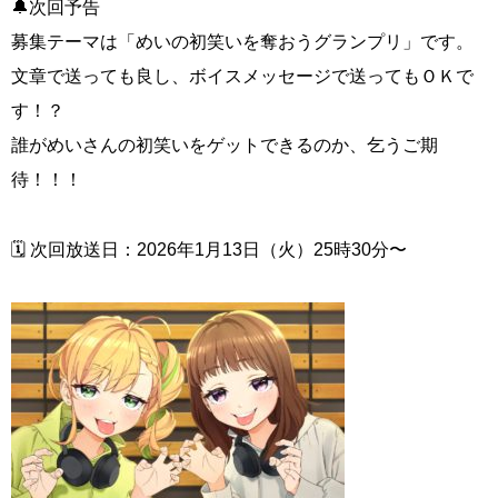
🔔次回予告
募集テーマは「めいの初笑いを奪おうグランプリ」です。
文章で送っても良し、ボイスメッセージで送ってもＯＫで
す！？
誰がめいさんの初笑いをゲットできるのか、乞うご期
待！！！
🗓 次回放送日：2026年1月13日（火）25時30分〜