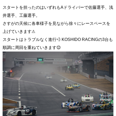
スタートを担ったのはいずれもAドライバーで佐藤選手、浅
井選手、工藤選手。
さすがの天候に各車様子を見ながら徐々にレースペースを
上げていきます⚠
スタートはトラブルなく進行💨 KOSHIDO RACINGの3台も
順調に周回を重ねていきます😌