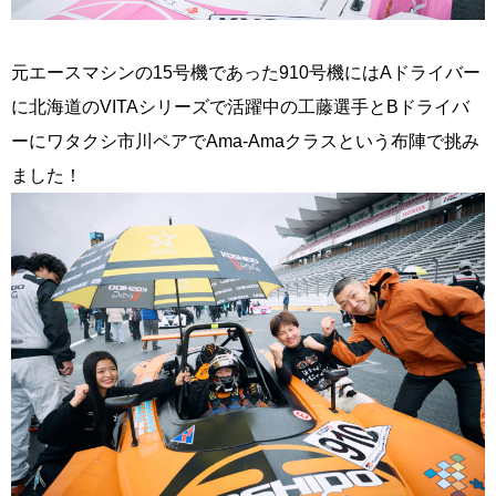
元エースマシンの15号機であった910号機にはAドライバー
に北海道のVITAシリーズで活躍中の工藤選手とBドライバ
ーにワタクシ市川ペアでAma-Amaクラスという布陣で挑み
ました！