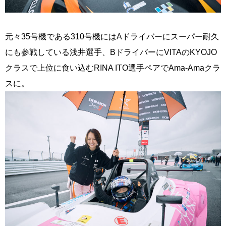
元々35号機である310号機にはAドライバーにスーパー耐久
にも参戦している浅井選手、BドライバーにVITAのKYOJO
クラスで上位に食い込むRINA ITO選手ペアでAma-Amaクラ
スに。