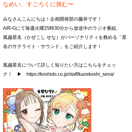
なめい、すごろくに挑む〜
みなさんこんにちは！企画開発部の藤井です！
AIR-Gにて毎週火曜25時30分から放送中のラジオ番組、
風越星名（かぜこし せな）がパーソナリティを務める「星
名のサテライト・サウンド」をご紹介します！
風越星名について詳しく知りたい方はこちらをチェッ
ク！ ▶ https://koshido.co.jp/staff/kazekoshi_sena/