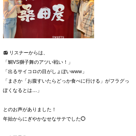
📻 リスナーからは、
「鯛VS獅子舞のアツい戦い！」
「出るサイコロの目がしょぼいwww」
「まさか「お腹すいたらどっか食べに行ける」がフラグっ
ぽくなるとは…」
とのお声がありました！
年始からにぎやかなせなサテでした💮