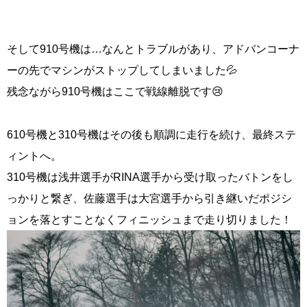
そして910号機は…なんとトラブルがあり、アドバンコーナ
ーの先でマシンがストップしてしまいました💦
残念ながら910号機はここで戦線離脱です😢
610号機と310号機はその後も順調に走行を続け、最終ステ
ィントへ。
310号機は浅井選手がRINA選手から受け取ったバトンをし
っかりと繋ぎ、佐藤選手は大宮選手から引き継いだポジシ
ョンを落とすことなくフィニッシュまで走り切りました！