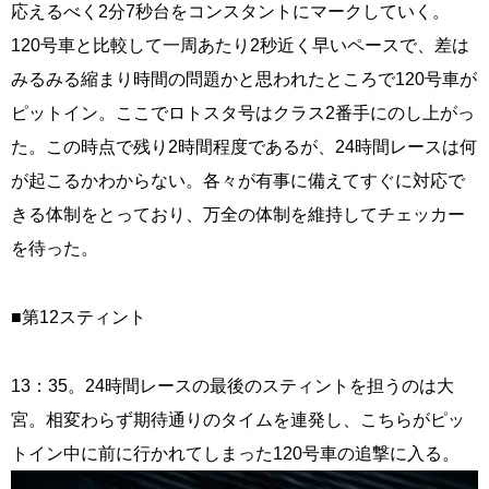
応えるべく2分7秒台をコンスタントにマークしていく。
120号車と比較して一周あたり2秒近く早いペースで、差は
みるみる縮まり時間の問題かと思われたところで120号車が
ピットイン。ここでロトスタ号はクラス2番手にのし上がっ
た。この時点で残り2時間程度であるが、24時間レースは何
が起こるかわからない。各々が有事に備えてすぐに対応で
きる体制をとっており、万全の体制を維持してチェッカー
を待った。
■第12スティント
13：35。24時間レースの最後のスティントを担うのは大
宮。相変わらず期待通りのタイムを連発し、こちらがピッ
トイン中に前に行かれてしまった120号車の追撃に入る。