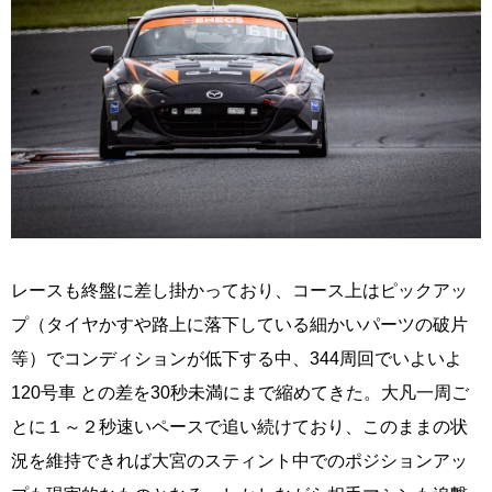
レースも終盤に差し掛かっており、コース上はピックアッ
プ（タイヤかすや路上に落下している細かいパーツの破片
等）でコンディションが低下する中、344周回でいよいよ
120号車 との差を30秒未満にまで縮めてきた。大凡一周ご
とに１～２秒速いペースで追い続けており、このままの状
況を維持できれば大宮のスティント中でのポジションアッ