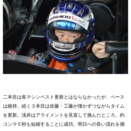
二本目は各マシンベスト更新とはならなかったが、ペース
は維持。続く３本目は佐藤・工藤が僅かずつながらタイム
を更新。浅井はアライメントを見直して挑んだところ、約
コンマ５秒も短縮することに成功。明日への良い流れを掴