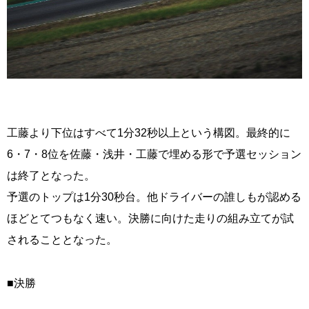
工藤より下位はすべて1分32秒以上という構図。最終的に
6・7・8位を佐藤・浅井・工藤で埋める形で予選セッション
は終了となった。
予選のトップは1分30秒台。他ドライバーの誰しもが認める
ほどとてつもなく速い。決勝に向けた走りの組み立てが試
されることとなった。
■決勝