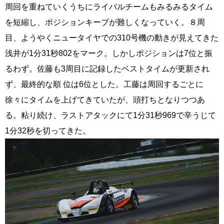
周回を重ねていくうちにライバルチームもみるみるタイム
を短縮し、ポジションキープが難しくなっていく。８周
目、ようやくニュータイヤでの310号機の動きが見えてきた
浅井が1分31秒802をマーク。しかしポジションは7位と振
るわず。佐藤も3周目に記録したベストタイムが更新され
ず、最終的な順 位は6位とした。工藤は周回するごとに
徐々にタイムを上げてきていたが、頭打ちとなりつつあ
る。粘り続け、ラストアタックにて1分31秒969で辛うじて
1分32秒を切ってきた。