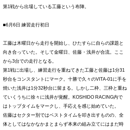
第1戦から出場している工藤という布陣。
■6月6日 練習走行初日
工藤は木曜日から走行を開始し、ひたすらに自らの課題と
向き合っていた。そして金曜日、佐藤・浅井が合流。ここ
から3台での走行となる。
第1戦に出場し、練習走行を重ねてきた工藤と佐藤は1分31
秒台をコンスタントにマーク。十勝で久々のVITA-01に手を
焼いた浅井は1分32秒台に留まる。しかし二枠、三枠と重ね
ていくうちに徐々に浅井が覚醒。KOSHIDO RACING内で
はトップタイムをマークし、手応えを感じ始めていた。
佐藤はセクター別ではベストタイムを叩き出すものの、全
体としてはなかなかまとまらず本来の組み立てにはまだ時