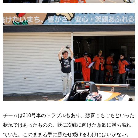
チームは310号車のトラブルもあり、悲喜こもごもといった
状況ではあったものの、既に次戦に向けた意欲に満ち溢れ
ていた。このまま若手に勝たせ続けるわけにはいかない。