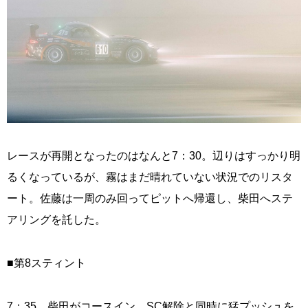
レースが再開となったのはなんと7：30。辺りはすっかり明
るくなっているが、霧はまだ晴れていない状況でのリスタ
ート。佐藤は一周のみ回ってピットへ帰還し、柴田へステ
アリングを託した。
■第8スティント
7：35、柴田がコースイン。SC解除と同時に猛プッシュを