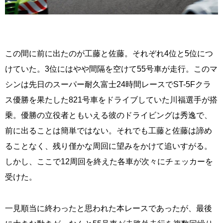
この間に前に出たのが工藤と佐藤。それぞれ4位と5位につ
けていた。3位にはやや間隔を空けて55号車が走行。このマ
シンは先日のスーパー耐久富士24時間レースでST-5Fクラ
ス優勝を果たした821号車をドライブしていた川福選手が搭
乗。優勝の立役者ともいえる彼のドライビングは秀逸で、
前に出ることは簡単ではない。それでも工藤と佐藤は諦め
ることなく、残り僅かな周回に望みをかけて追いすがる。
しかし、ここで12周回を終えた各車が次々にチェッカーを
受けた。
一見順当に終わったと思われた本レースであったが、最後