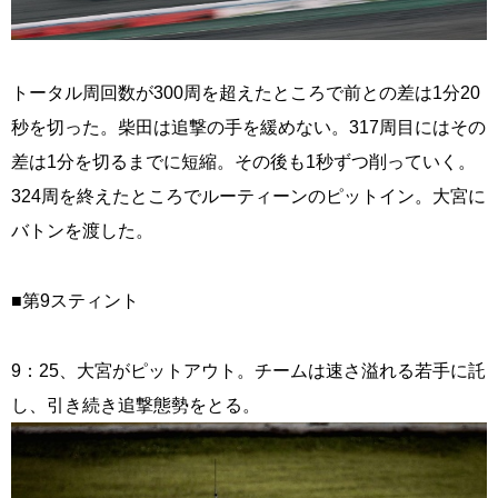
トータル周回数が300周を超えたところで前との差は1分20
秒を切った。柴田は追撃の手を緩めない。317周目にはその
差は1分を切るまでに短縮。その後も1秒ずつ削っていく。
324周を終えたところでルーティーンのピットイン。大宮に
バトンを渡した。
■第9スティント
9：25、大宮がピットアウト。チームは速さ溢れる若手に託
し、引き続き追撃態勢をとる。