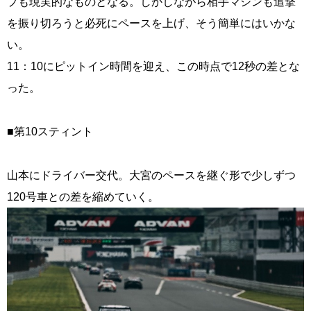
プも現実的なものとなる。しかしながら相手マシンも追撃
を振り切ろうと必死にペースを上げ、そう簡単にはいかな
い。
11：10にピットイン時間を迎え、この時点で12秒の差とな
った。
■第10スティント
山本にドライバー交代。大宮のペースを継ぐ形で少しずつ
120号車との差を縮めていく。