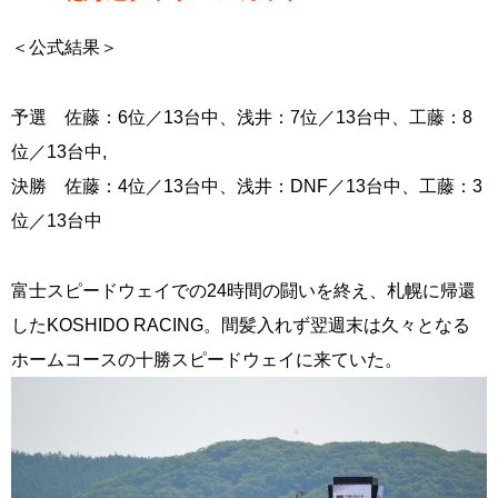
＜公式結果＞
予選 佐藤：6位／13台中、浅井：7位／13台中、工藤：8
位／13台中,
決勝 佐藤：4位／13台中、浅井：DNF／13台中、工藤：3
位／13台中
富士スピードウェイでの24時間の闘いを終え、札幌に帰還
したKOSHIDO RACING。間髪入れず翌週末は久々となる
ホームコースの十勝スピードウェイに来ていた。