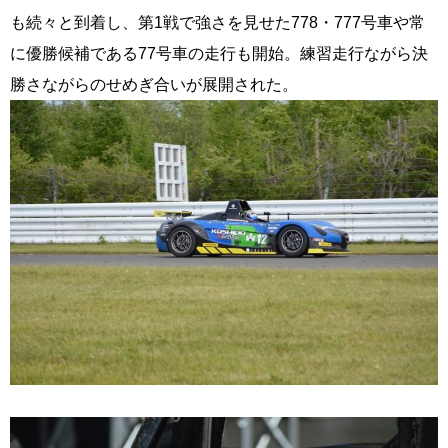
も続々と到着し、第1戦で強さを見せた778・777号車や常
に優勝候補である77号車の走行も開始。練習走行ながら決
勝さながらのせめぎ合いが展開された。