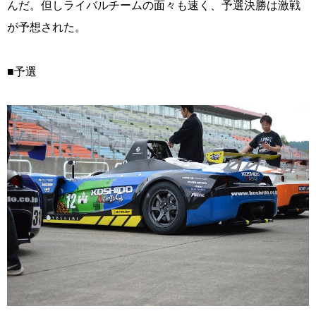
んだ。但しライバルチームの面々も速く、予選決勝は激戦
が予想された。
■予選