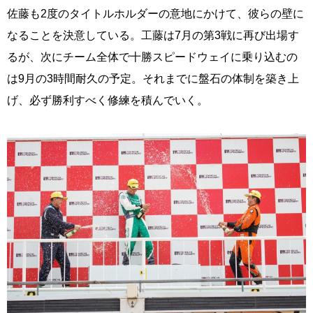
佐藤も2度のタイトルホルダーの意地にかけて、彼らの壁に
なることを決意している。工藤は7月の第3戦に再び出場す
るが、次にチーム全体で十勝スピードウェイに乗り込むの
は9月の3時間耐久の予定。それまでに盤石の体制を築き上
げ、必ず勝利すべく修練を積んでいく。