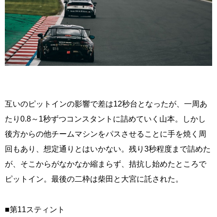
互いのピットインの影響で差は12秒台となったが、一周あ
たり0.8～1秒ずつコンスタントに詰めていく山本。しかし
後方からの他チームマシンをパスさせることに手を焼く周
回もあり、想定通りとはいかない。残り3秒程度まで詰めた
が、そこからがなかなか縮まらず、拮抗し始めたところで
ピットイン。最後の二枠は柴田と大宮に託された。
■第11スティント