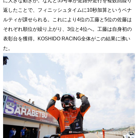
に大きな動きが。なんと55号車が走路外走行を複数回繰り
返したことで、フィニッシュタイムに10秒加算というペナ
ルティが課せられる。これにより4位の工藤と5位の佐藤は
それぞれ順位が繰り上がり、3位と4位へ。工藤は自身初の
表彰台を獲得。KOSHIDO RACING全体がこの結果に沸い
た。