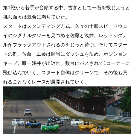
第1戦から若手が台頭する中、古参として一石を投じようと
挑む面々は気合に満ちていた。
スタートはスタンディング方式。久々の十勝スピードウェ
イのシグナルタワーを見つめる佐藤と浅井。レッドシグナ
ルがブラックアウトされるのをじっと待つ。そしてスター
トの刻。佐藤・工藤は順当にダッシュを決め、ポジション
キープ。唯一浅井が出遅れ、数台にパスされて1コーナーに
飛び込んでいく。スタート自体はクリーンで、その後も荒
れることなくレースが展開されていく。