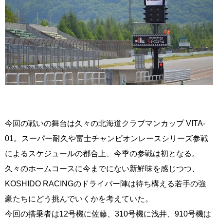
今回の戦いの舞台は久々の北海道クラブマンカップ VITA-
01。スーパー耐久や富士チャンピオンレースシリーズ参戦
によるスケジュールの都合上、今季の参戦は初となる。
久々のホームコースに今までにない新鮮味を感じつつ、
KOSHIDO RACINGのドライバー陣は待ち構える若手の強
豪たちにどう挑んでいくかを考えていた。
今回の搭乗者は12号機に佐藤、310号機に浅井、910号機は