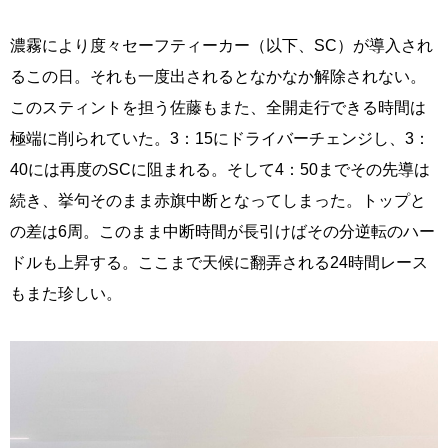
濃霧により度々セーフティーカー（以下、SC）が導入され
るこの日。それも一度出されるとなかなか解除されない。
このスティントを担う佐藤もまた、全開走行できる時間は
極端に削られていた。3：15にドライバーチェンジし、3：
40には再度のSCに阻まれる。そして4：50までその先導は
続き、挙句そのまま赤旗中断となってしまった。トップと
の差は6周。このまま中断時間が長引けばその分逆転のハー
ドルも上昇する。ここまで天候に翻弄される24時間レース
もまた珍しい。