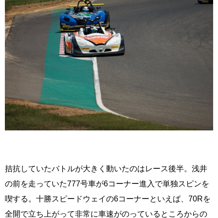
拮抗していたバトルが大きく動いたのはレース後半。浅井
の前を走っていた777号車が6コーナー進入で単独スピンを
喫する。十勝スピードウェイの6コーナーといえば、70Rを
全開で立ち上がって非常に車速がのっているところからの