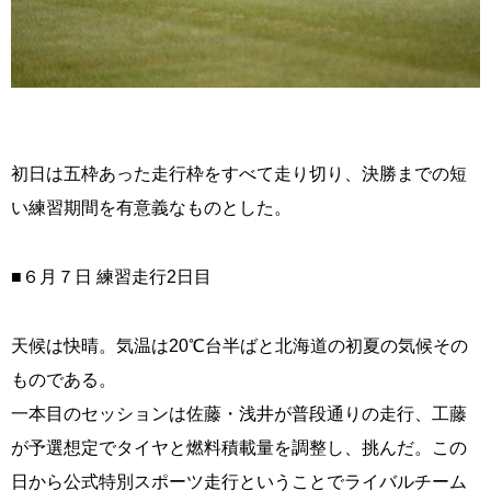
初日は五枠あった走行枠をすべて走り切り、決勝までの短
い練習期間を有意義なものとした。
■６月７日 練習走行2日目
天候は快晴。気温は20℃台半ばと北海道の初夏の気候その
ものである。
一本目のセッションは佐藤・浅井が普段通りの走行、工藤
が予選想定でタイヤと燃料積載量を調整し、挑んだ。この
日から公式特別スポーツ走行ということでライバルチーム