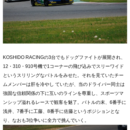
KOSHIDO RACINGの3台でもドッグファイトが展開され、
12・310・910号機で1コーナーの飛び込みでスリーワイド
というスリリングなバトルをみせた。それを見ていたチー
ムメンバーは肝を冷やし ていたが、当のドライバー同士は
強固な信頼関係の下に互いのラインを尊重し、スポーツマ
ンシップ溢れるレースで観客を魅了。バトルの末、6番手に
浅井、7番手に工藤、8番手に佐藤というポジションとな
り、なおも3位争いに全力で挑んでいく。