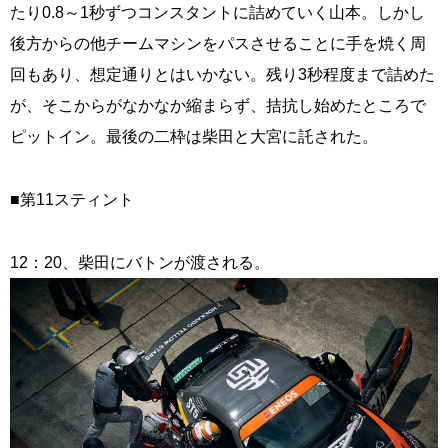
たり0.8～1秒ずつコンスタントに詰めていく山本。しかし
後方からの他チームマシンをパスさせることに手を焼く周
回もあり、想定通りとはいかない。残り3秒程度まで詰めた
が、そこからがなかなか縮まらず、拮抗し始めたところで
ピットイン。最後の二枠は柴田と大宮に託された。
■第11スティント
12：20、柴田にバトンが渡される。