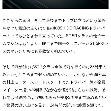
ここからの猛追、そして最後までトップに立つという望み
をかけた気迫の走りは５名のKOSHIDO RACINGドライバ
ーの中でもひときわ目立っていた。ST-5Rクラスの他チー
ムマシンはもとより、昨年まで同一クラスだったST-5Fクラ
スのマシンたちにも容赦なく挑んでいく。
そして気が付けばST-5クラス全体で前を行くのは88号車の
みというところまで登り詰めていた。しかしながら88号車
の村上モータースロードスターもまたドライバー陣が全員
マイスター揃いの布陣でなかなか差が詰まらない状況。そ
れでも最終的には当初6周あった差を3周差まで縮めるとい
う驚異の追い上げを見せ、24時間の闘いは終焉を迎えた。