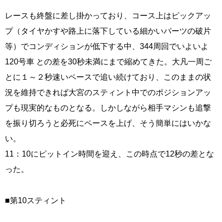
レースも終盤に差し掛かっており、コース上はピックアッ
プ（タイヤかすや路上に落下している細かいパーツの破片
等）でコンディションが低下する中、344周回でいよいよ
120号車 との差を30秒未満にまで縮めてきた。大凡一周ご
とに１～２秒速いペースで追い続けており、このままの状
況を維持できれば大宮のスティント中でのポジションアッ
プも現実的なものとなる。しかしながら相手マシンも追撃
を振り切ろうと必死にペースを上げ、そう簡単にはいかな
い。
11：10にピットイン時間を迎え、この時点で12秒の差とな
った。
■第10スティント