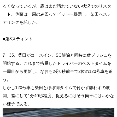
るくなっているが、霧はまだ晴れていない状況でのリスタ
ート。佐藤は一周のみ回ってピットへ帰還し、柴田へステ
アリングを託した。
■第8スティント
7：35、柴田がコースイン。SC解除と同時に猛プッシュを
開始する。これまで搭乗したドライバーのベストタイムを
一周目から更新し、なおも2分6秒前半で2位の120号車を追
う。
しかし120号車も柴田とほぼ同タイムで付かず離れずの展
開。差にして1分40秒程度。捉えるにはそう簡単にはいかな
い様子である。