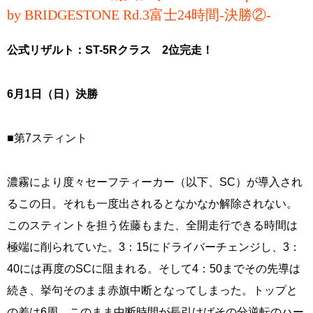
by BRIDGESTONE Rd.3富士24時間-決勝②-
公式リザルト：ST-5Rクラス 2位完走！
6月1日（日）決勝
■第7スティント
濃霧により度々セーフティーカー（以下、SC）が導入され
るこの日。それも一度出されるとなかなか解除されない。
このスティントを担う佐藤もまた、全開走行できる時間は
極端に削られていた。3：15にドライバーチェンジし、3：
40には再度のSCに阻まれる。そして4：50までその先導は
続き、挙句そのまま赤旗中断となってしまった。トップと
の差は6周。このまま中断時間が長引けばその分逆転のハー