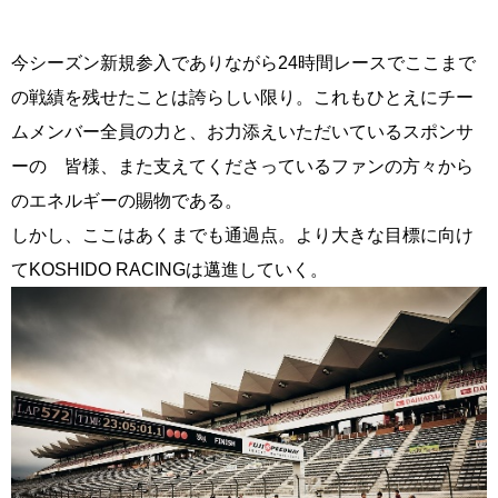
今シーズン新規参入でありながら24時間レースでここまで
の戦績を残せたことは誇らしい限り。これもひとえにチー
ムメンバー全員の力と、お力添えいただいているスポンサ
ーの 皆様、また支えてくださっているファンの方々から
のエネルギーの賜物である。
しかし、ここはあくまでも通過点。より大きな目標に向け
てKOSHIDO RACINGは邁進していく。