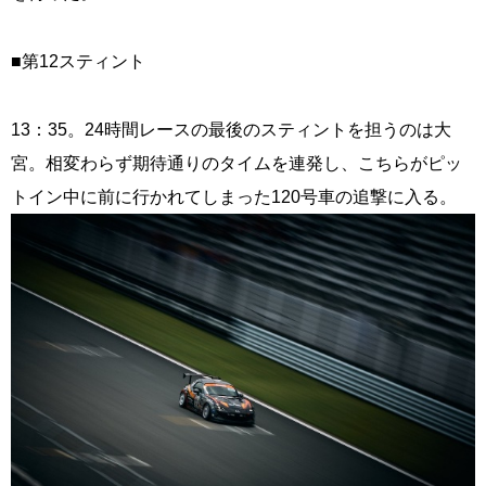
■第12スティント
13：35。24時間レースの最後のスティントを担うのは大
宮。相変わらず期待通りのタイムを連発し、こちらがピッ
トイン中に前に行かれてしまった120号車の追撃に入る。