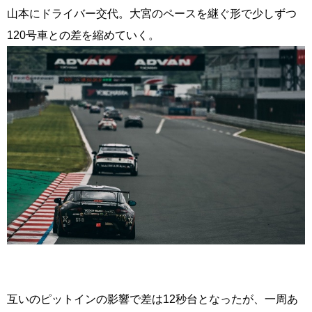
山本にドライバー交代。大宮のペースを継ぐ形で少しずつ
120号車との差を縮めていく。
互いのピットインの影響で差は12秒台となったが、一周あ