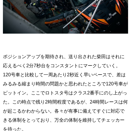
ポジションアップを期待され、送り出された柴田はそれに
応えるべく2分7秒台をコンスタントにマークしていく。
120号車と比較して一周あたり2秒近く早いペースで、差は
みるみる縮まり時間の問題かと思われたところで120号車が
ピットイン。ここでロトスタ号はクラス2番手にのし上がっ
た。この時点で残り2時間程度であるが、24時間レースは何
が起こるかわからない。各々が有事に備えてすぐに対応で
きる体制をとっており、万全の体制を維持してチェッカー
を待った。