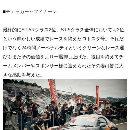
■チェッカー～フィナーレ
最終的にST-5Rクラス2位、ST-5クラス全体においても2位
という輝かしい成績でレースを終えたロトスタ号。それだ
けでなく24時間ノーペナルティというクリーンなレース運
びもまたその価値をより一層押し上げた。役目を終えてチ
ームメンバーやスポンサー様に迎えられたその姿は皆に大
きな感動を与えた。