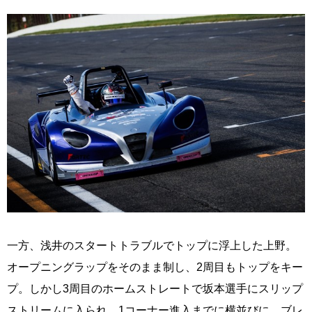
一方、浅井のスタートトラブルでトップに浮上した上野。
オープニングラップをそのまま制し、2周目もトップをキー
プ。しかし3周目のホームストレートで坂本選手にスリップ
ストリームに入られ、1コーナー進入までに横並びに。ブレ