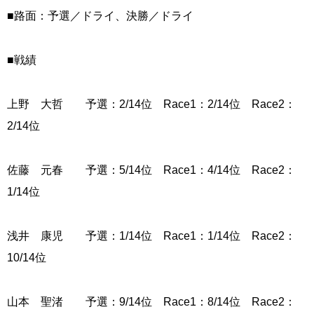
■路面：予選／ドライ、決勝／ドライ
■戦績
上野 大哲 予選：2/14位 Race1：2/14位 Race2：
2/14位
佐藤 元春 予選：5/14位 Race1：4/14位 Race2：
1/14位
浅井 康児 予選：1/14位 Race1：1/14位 Race2：
10/14位
山本 聖渚 予選：9/14位 Race1：8/14位 Race2：