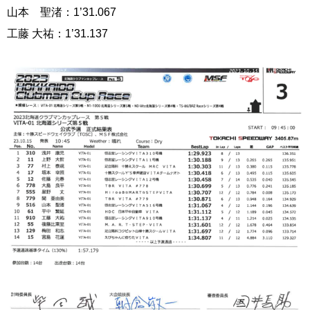
山本 聖渚：1’31.067
工藤 大祐：1’31.137