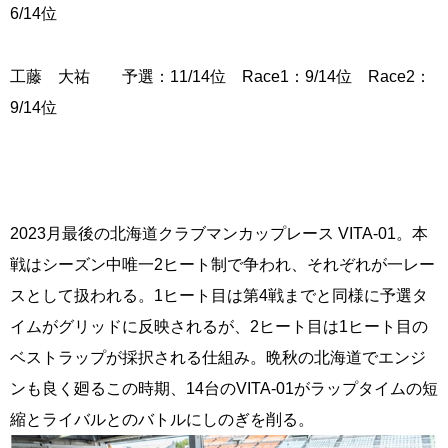
6/14位
工藤 大祐 予選：11/14位 Race1：9/14位 Race2：
9/14位
2023月最後の北海道クラブマンカップレース VITA-01。本
戦はシーズン中唯一2ヒート制で争われ、それぞれが一レー
スとして扱われる。1ヒート目は第4戦までと同様に予選タ
イムがグリッドに反映されるが、2ヒート目は1ヒート目の
ベストラップが採択される仕組み。晩秋の北海道でエンジ
ンも良く廻るこの時期、14台のVITA-01がラップタイムの短
縮とライバルとのバトルにしのぎを削る。