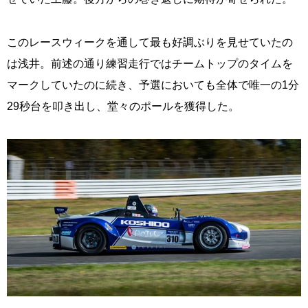
このレースウィークを通して最も好調ぶりを見せていたの
は浅井。前述の通り練習走行ではチームトップのタイムを
マークしていたのに続き、予選においても全体で唯一の1分
29秒台を叩き出し、堂々のポールを獲得した。