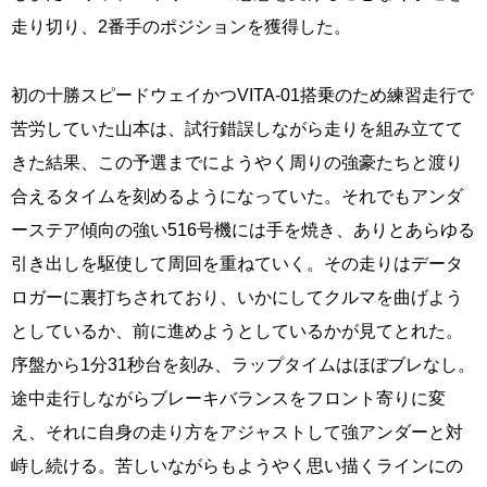
走り切り、2番手のポジションを獲得した。
初の十勝スピードウェイかつVITA-01搭乗のため練習走行で
苦労していた山本は、試行錯誤しながら走りを組み立てて
きた結果、この予選までにようやく周りの強豪たちと渡り
合えるタイムを刻めるようになっていた。それでもアンダ
ーステア傾向の強い516号機には手を焼き、ありとあらゆる
引き出しを駆使して周回を重ねていく。その走りはデータ
ロガーに裏打ちされており、いかにしてクルマを曲げよう
としているか、前に進めようとしているかが見てとれた。
序盤から1分31秒台を刻み、ラップタイムはほぼブレなし。
途中走行しながらブレーキバランスをフロント寄りに変
え、それに自身の走り方をアジャストして強アンダーと対
峙し続ける。苦しいながらもようやく思い描くラインにの