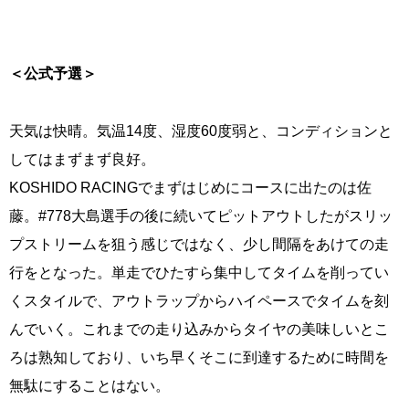
＜公式予選＞
天気は快晴。気温14度、湿度60度弱と、コンディションと
してはまずまず良好。
KOSHIDO RACINGでまずはじめにコースに出たのは佐
藤。#778大島選手の後に続いてピットアウトしたがスリッ
プストリームを狙う感じではなく、少し間隔をあけての走
行をとなった。単走でひたすら集中してタイムを削ってい
くスタイルで、アウトラップからハイペースでタイムを刻
んでいく。これまでの走り込みからタイヤの美味しいとこ
ろは熟知しており、いち早くそこに到達するために時間を
無駄にすることはない。