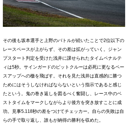
その後も坂本選手と上野のバトルが続いたことで2位以下の
レースペースが上がらず、その差は拡がっていく。ジャン
プスタート判定を受けた浅井に課せられたタイムペナルテ
ィは5秒。サインガードのピットクルーは必死に更なるペー
スアップへの檄を飛ばす。それを見た浅井は直感的に勝つ
ためにはそうしなければならないという指示であると感じ
たという。鬼の巻き返しを図るべく奮闘し、レース中のベ
ストタイムをマークしながらより後方を突き放すことに成
功。見事5.118秒の差をつけてチェッカー。自らの失敗は自
らの手で取り返し、誰もが納得の勝利を収めた。