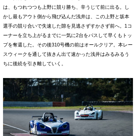
は、もつれつつも上野に競り勝ち、辛うじて前に出る。し
かし最もアウト側から飛び込んだ浅井は、この上野と坂本
選手の競り合いで失速した隙を見逃さずすかさず前へ。1コ
ーナーを立ち上がるまでに一気に2台をパスして早くもトッ
プを奪還した。その後310号機の前はオールクリア。本レー
スウィークを通して抜きん出て速かった浅井はみるみるう
ちに後続を引き離していく。