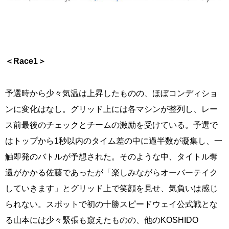
＜
Race1
＞
予選時から少々気温は上昇したものの、ほぼコンディショ
ンに変化はなし。グリッド上には各マシンが整列し、レー
ス前最後のチェックとチームの激励を受けている。予選で
はトップから1秒以内のタイム差の中に過半数が凝集し、一
触即発のバトルが予想された。そのような中、タイトル奪
還がかかる佐藤であったが「楽しみながらオーバーテイク
していきます」とグリッド上で笑顔を見せ、気負いは感じ
られない。スポットで初の十勝スピードウェイ公式戦とな
る山本には少々緊張も窺えたものの、他のKOSHIDO