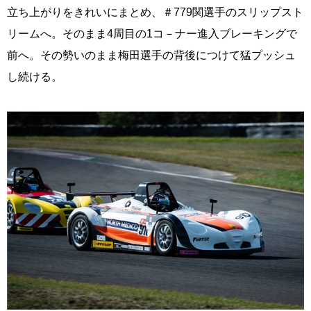
立ち上がりをきれいにまとめ、＃779関選手のスリップスト
リームへ。そのまま4周目の1コ－ナー進入ブレーキングで
前へ。その勢いのまま梅田選手の背後につけて猛プッシュ
し続ける。