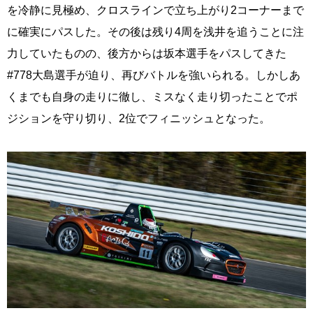
を冷静に見極め、クロスラインで立ち上がり2コーナーまで
に確実にパスした。その後は残り4周を浅井を追うことに注
力していたものの、後方からは坂本選手をパスしてきた
#778大島選手が迫り、再びバトルを強いられる。しかしあ
くまでも自身の走りに徹し、ミスなく走り切ったことでポ
ジションを守り切り、2位でフィニッシュとなった。