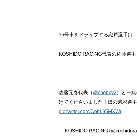
35号車をドライブする織戸選手は、
KOSHIDO RACING代表の佐
佐藤元春代表（
@chobby2
）と一緒
けてくださいました！娘の茉彩選手
pic.twitter.com/CohL85MXWr
— KOSHIDO RACING (@koshidora