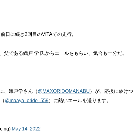
前日に続き2回目のVITAでの走行。
藤選手、父である織戸 学 氏からエールをもらい、気合も十分だ。
に、織戸学さん（
@MAXORIDOMANABU
）が、応援に駆けつ
（
@maaya_orido_559
）に熱いエールを送ります。
cing)
May 14, 2022