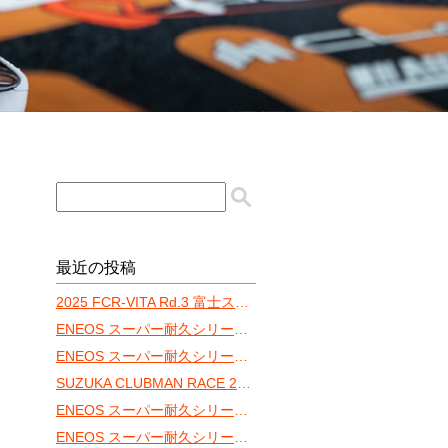
最近の投稿
2025 FCR-VITA Rd.3 富士スピードウェイ
ENEOS スーパー耐久シリーズ2025 Empowered by BRIDGESTONE Rd.5 オートポリス-予選・決勝-
ENEOS スーパー耐久シリーズ2025 Empowered by BRIDGESTONE Rd.5 オートポリス-練習走行-
SUZUKA CLUBMAN RACE 2025 MEC120
ENEOS スーパー耐久シリーズ2025 Empowered by BRIDGESTONE Rd.4 スポーツランドSUGO-予選・決勝-
。
ENEOS スーパー耐久シリーズ2025 Empowered by BRIDGESTONE Rd.4 スポーツランドSUGO-練習走行-