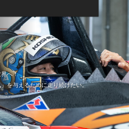
世界へ！
気」を与えるために走り続けたい。