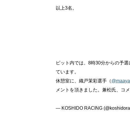
以上3名。
ピット内では、8時30分からの予選に
ています。
休憩室に、織戸茉彩選手（
@maaya_
メントを頂きました。兼松氏、コ
— KOSHIDO RACING (@koshidora