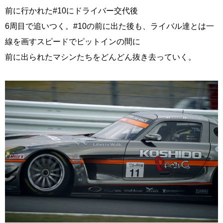
前に行かれた#10にドライバー交代後
6周目で追いつく。#10の前に出た後も、ライバル達とは一
線を画すスピードでピットインの間に
前に出られたマシンたちをどんどん抜き去っていく。