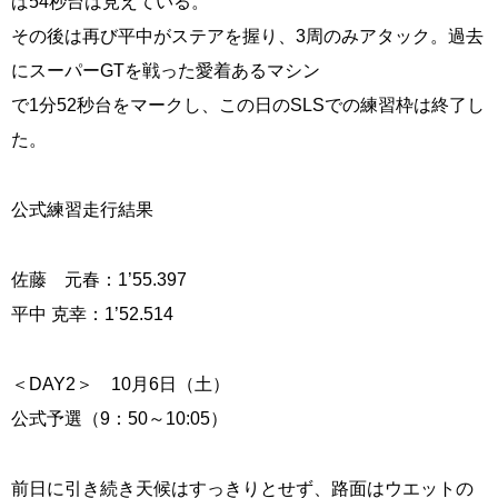
ば54秒台は見えている。
その後は再び平中がステアを握り、3周のみアタック。過去
にスーパーGTを戦った愛着あるマシン
で1分52秒台をマークし、この日のSLSでの練習枠は終了し
た。
公式練習走行結果
佐藤 元春：1’55.397
平中 克幸：1’52.514
＜DAY2＞ 10月6日（土）
公式予選（9：50～10:05）
前日に引き続き天候はすっきりとせず、路面はウエットの