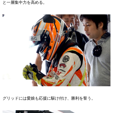
と一層集中力を高める。
グリッドには愛娘も応援に駆け付け、勝利を誓う。