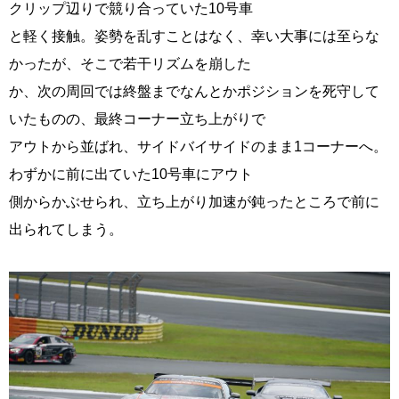
クリップ辺りで競り合っていた10号車
と軽く接触。姿勢を乱すことはなく、幸い大事には至らな
かったが、そこで若干リズムを崩した
か、次の周回では終盤までなんとかポジションを死守して
いたものの、最終コーナー立ち上がりで
アウトから並ばれ、サイドバイサイドのまま1コーナーへ。
わずかに前に出ていた10号車にアウト
側からかぶせられ、立ち上がり加速が鈍ったところで前に
出られてしまう。