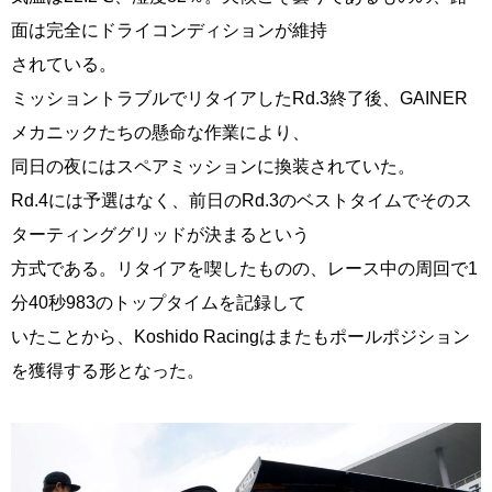
面は完全にドライコンディションが維持
されている。
ミッショントラブルでリタイアしたRd.3終了後、GAINER
メカニックたちの懸命な作業により、
同日の夜にはスペアミッションに換装されていた。
Rd.4には予選はなく、前日のRd.3のベストタイムでそのス
ターティンググリッドが決まるという
方式である。リタイアを喫したものの、レース中の周回で1
分40秒983のトップタイムを記録して
いたことから、Koshido Racingはまたもポールポジション
を獲得する形となった。