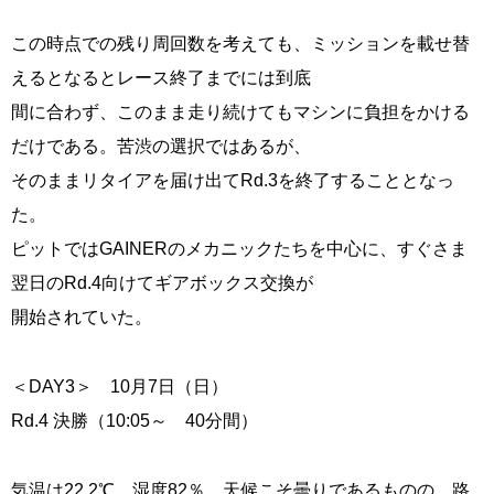
この時点での残り周回数を考えても、ミッションを載せ替
えるとなるとレース終了までには到底
間に合わず、このまま走り続けてもマシンに負担をかける
だけである。苦渋の選択ではあるが、
そのままリタイアを届け出てRd.3を終了することとなっ
た。
ピットではGAINERのメカニックたちを中心に、すぐさま
翌日のRd.4向けてギアボックス交換が
開始されていた。
＜DAY3＞ 10月7日（日）
Rd.4 決勝（10:05～ 40分間）
気温は22.2℃、湿度82％。天候こそ曇りであるものの、路