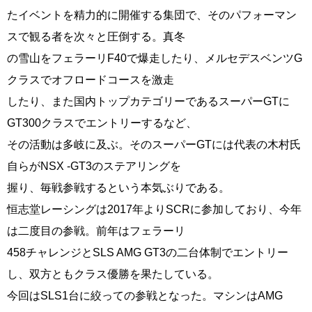
たイベントを精力的に開催する集団で、そのパフォーマン
スで観る者を次々と圧倒する。真冬
の雪山をフェラーリF40で爆走したり、メルセデスベンツG
クラスでオフロードコースを激走
したり、また国内トップカテゴリーであるスーパーGTに
GT300クラスでエントリーするなど、
その活動は多岐に及ぶ。そのスーパーGTには代表の木村氏
自らがNSX -GT3のステアリングを
握り、毎戦参戦するという本気ぶりである。
恒志堂レーシングは2017年よりSCRに参加しており、今年
は二度目の参戦。前年はフェラーリ
458チャレンジとSLS AMG GT3の二台体制でエントリー
し、双方ともクラス優勝を果たしている。
今回はSLS1台に絞っての参戦となった。マシンはAMG