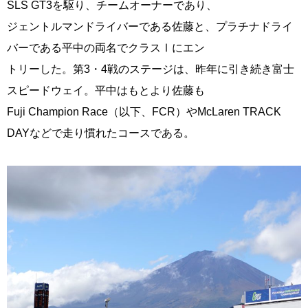
SLS GT3を駆り、チームオーナーであり、
ジェントルマンドライバーである佐藤と、プラチナドライ
バーである平中の両名でクラスⅠにエン
トリーした。第3・4戦のステージは、昨年に引き続き富士
スピードウェイ。平中はもとより佐藤も
Fuji Champion Race（以下、FCR）やMcLaren TRACK
DAYなどで走り慣れたコースである。