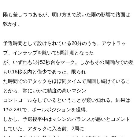
陽も差しつつあるが、明け方まで続いた雨の影響で路面は
乾かず。
予選時間として設けられている20分のうち、アウトラッ
プ、インラップを除いて5周計測となった
が、いずれも1分53秒台をマーク。しかもその周回内での差
も0.16秒以内と僅少であった。限られ
た時間でのアタックをほぼ同タイムで周回し続けているこ
とから、常にいかに精度の高いマシン
コントロールをしているということが窺い知れる。結果は
1’53.281で、ポールポジションを獲得。
しかし、予選後平中はマシンのバランスが悪いとコメント
していた。アタックに入る前、2周に