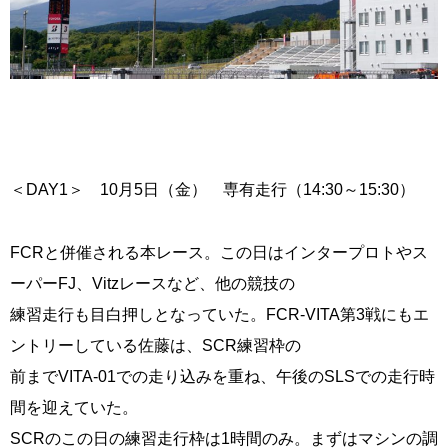
＜DAY1＞ 10月5日（金） 専有走行（14:30～15:30）
FCRと併催される本レース。この日はインタープロトやス
ーパーFJ、Vitzレースなど、他の競技の
練習走行も目白押しとなっていた。FCR-VITA第3戦にもエ
ントリーしている佐藤は、SCR練習枠の
前までVITA-01での走り込みを重ね、午後のSLSでの走行時
間を迎えていた。
SCRのこの日の練習走行枠は1時間のみ。まずはマシンの調