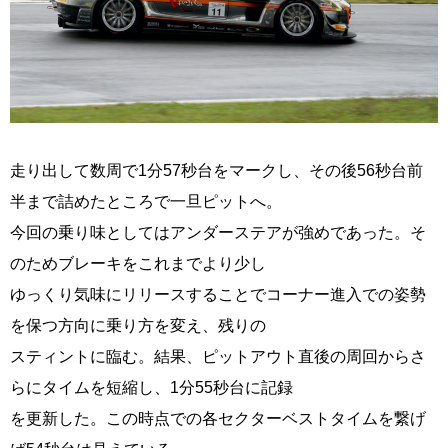
走り出して数周で1分57秒台をマークし、その後56秒台前
半まで詰めたところで一旦ピットへ。
今回の乗り味としてはアンダーステアが強めであった。そ
のためブレーキをこれまでより少し
ゆっくり気味にリリースすることでコーナー進入での姿勢
を保つ方向に乗り方を変え、残りの
スティントに臨む。結果、ピットアウト直後の周回からさ
らにタイムを短縮し、1分55秒台に記録
を更新した。この時点での各セクターベストタイムを繋げ