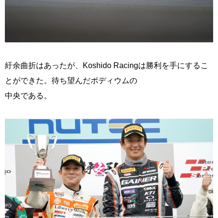
紆余曲折はあったが、Koshido Racingは勝利を手にするこ
とができた。待ち望んだポディウムの
中央である。