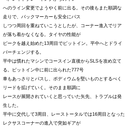
へのライン変更でようやく前に出る。その後もまた順調な
走りで、バックマーカーも安全にパス
しつつ周回を重ねていこうとしたが、コーナー進入でリア
が落ち着かなくなる。タイヤの性能が
ピークを越え始めた13周目でピットイン。平中へとドライ
バーチェンジする。
平中は慣れたマシンでコースイン直後からSLSを攻め立て
る。ピットイン中に前に出られた777号
車もあっさりとパスし、ポディウムを堅いものとするべく
リードを拡げていく。そのまま順調に
レースが展開されていくと思っていた矢先、トラブルは発
生した。
平中に交代して3周目、レーストータルでは16周目となった
レクサスコーナーの進入で突如ギアが