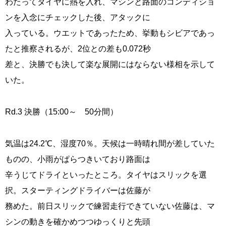
わたってタイヤに熱を入れ、マシンと路面のコンディショ
ンを入念にチェックした後、アタックに
入っている。ウエットであったため、挙動もシビアであっ
たと推察されるが、2位との差も0.072秒
差と、決勝でも決して楽な展開にはならない様相を示して
いた。
Rd.3 決勝（15:00～ 50分間）
気温は24.2℃、湿度70％。天候は一時晴れ間が差していた
ものの、小雨がぱらつきいており路面は
辛うじてドライといったところ。タイヤはスリックを選
択。スターティングドライバーは佐藤が
務めた。前日スリックで練習走行できていない佐藤は、マ
シンの動きを確かめつつゆっくりと先頭