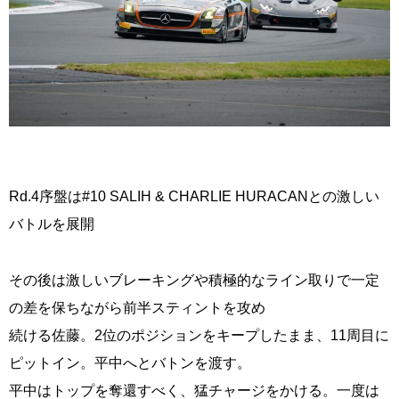
Rd.4序盤は#10 SALIH & CHARLIE HURACANとの激しい
バトルを展開
その後は激しいブレーキングや積極的なライン取りで一定
の差を保ちながら前半スティントを攻め
続ける佐藤。2位のポジションをキープしたまま、11周目に
ピットイン。平中へとバトンを渡す。
平中はトップを奪還すべく、猛チャージをかける。一度は