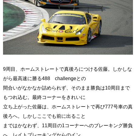
9周目、ホームストレートで真後ろにつける佐藤。しかしな
がら最高速に勝る488 challengeとの
間合いがなかなか詰められず、そのまま勝負は10周目まで
もつれ込む。最終コーナーをきれいに
立ち上がった佐藤は、ホームストレートで再び777号車の真
後ろへ。しかしここでも前に出ること
まではかなわず、11周目の1コーナーへのブレーキング勝負
へ。レイトブレーキングからのイン