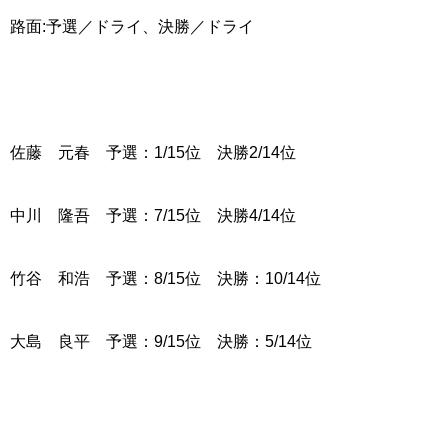
路面:予選／ドライ、決勝／ドライ
佐藤 元春 予選：1/15位 決勝2/14位
中川 隆吾 予選：7/15位 決勝4/14位
竹谷 和浩 予選：8/15位 決勝：10/14位
大島 良平 予選：9/15位 決勝：5/14位