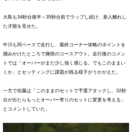
大島も34秒台後半～35秒台前でラップし続け、新人離れし
た才能を見せた。
中川も同ペースで走行し、最終コーナー攻略のポイントを
掴みかけたところで痛恨のコースアウト。走行後のコメン
トでは「オーバーがまだ少し強く感じる。でもこのままい
くか」とセッティングに課題が残る様子がうかがえた。
一方で佐藤は「このままのセットで予選アタックし、32秒
台が出たらもっとオーバー寄りのセットに変更を考える」
とコメントしていた。