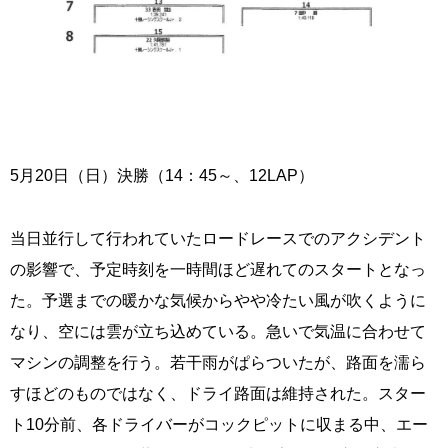
5月20日（日）決勝（14：45～、12LAP）
当日並行して行われていたロードレースでのアクシデント
の影響で、予定時刻を一時間ほど遅れてのスタートとなっ
た。予選までの暖かな気候からやや冷たい風が吹くように
なり、空には雲が立ち込めている。急いで気温に合わせて
マシンの調整を行う。若干雨がぱらついたが、路面を濡ら
すほどのものではなく、ドライ路面は維持された。スター
ト10分前、各ドライバーがコックピットに収まる中、エー