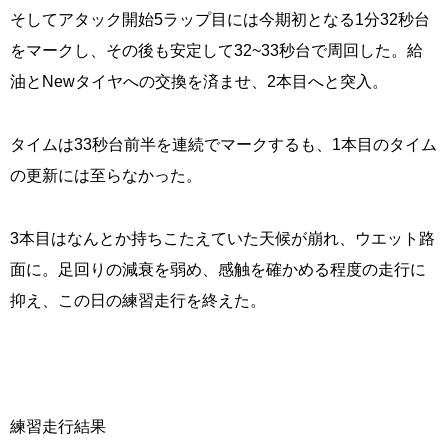
そしてアタック開始5ラップ目には今期初となる1分32秒台
をマークし、その後も安定して32~33秒台で周回した。給
油とNewタイヤへの交換を済ませ、2本目へと突入。
タイムは33秒台前半を連続でマークするも、1本目のタイム
の更新には至らなかった。
3本目はなんとか持ちこたえていた天候が崩れ、ウエット路
面に。足回りの減衰を弱め、感触を確かめる程度の走行に
抑え、この日の練習走行を終えた。
練習走行結果