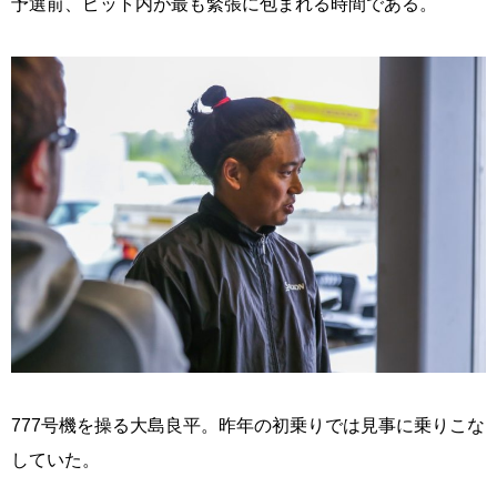
予選前、ピット内が最も緊張に包まれる時間である。
777号機を操る大島良平。昨年の初乗りでは見事に乗りこな
していた。