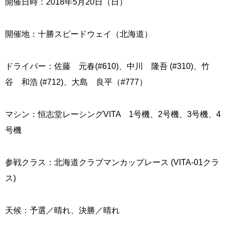
開催日時：2018年5月20日（日）
開催地：十勝スピードウェイ（北海道）
ドライバー：佐藤 元春(#610)、中川 隆吾 (#310)、竹
谷 和浩 (#712)、大島 良平（#777）
マシン：恒志堂レーシングVITA 1号機、2号機、3号機、4
号機
参戦クラス：北海道クラブマンカップレース (VITA-01クラ
ス)
天候：予選／晴れ、決勝／晴れ