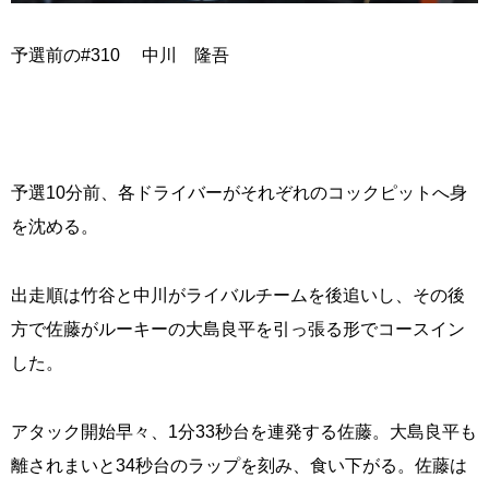
予選前の#310 中川 隆吾
予選10分前、各ドライバーがそれぞれのコックピットへ身
を沈める。
出走順は竹谷と中川がライバルチームを後追いし、その後
方で佐藤がルーキーの大島良平を引っ張る形でコースイン
した。
アタック開始早々、1分33秒台を連発する佐藤。大島良平も
離されまいと34秒台のラップを刻み、食い下がる。佐藤は