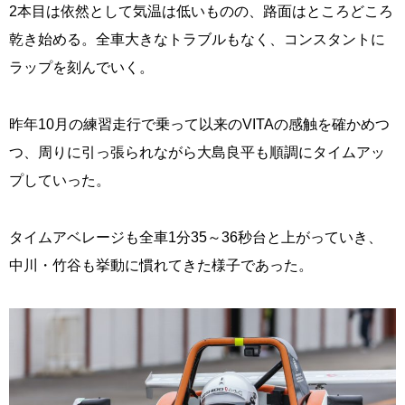
2本目は依然として気温は低いものの、路面はところどころ
乾き始める。全車大きなトラブルもなく、コンスタントに
ラップを刻んでいく。
昨年10月の練習走行で乗って以来のVITAの感触を確かめつ
つ、周りに引っ張られながら大島良平も順調にタイムアッ
プしていった。
タイムアベレージも全車1分35～36秒台と上がっていき、
中川・竹谷も挙動に慣れてきた様子であった。