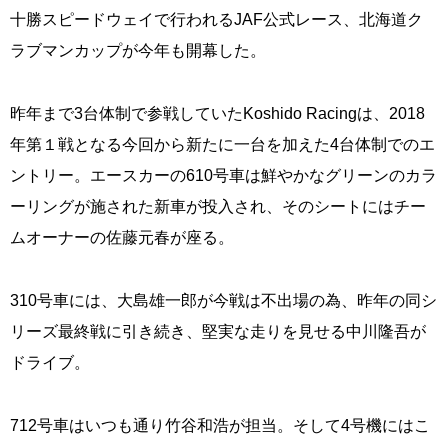
十勝スピードウェイで行われるJAF公式レース、北海道ク
ラブマンカップが今年も開幕した。
昨年まで3台体制で参戦していたKoshido Racingは、2018
年第１戦となる今回から新たに一台を加えた4台体制でのエ
ントリー。エースカーの610号車は鮮やかなグリーンのカラ
ーリングが施された新車が投入され、そのシートにはチー
ムオーナーの佐藤元春が座る。
310号車には、大島雄一郎が今戦は不出場の為、昨年の同シ
リーズ最終戦に引き続き、堅実な走りを見せる中川隆吾が
ドライブ。
712号車はいつも通り竹谷和浩が担当。そして4号機にはこ