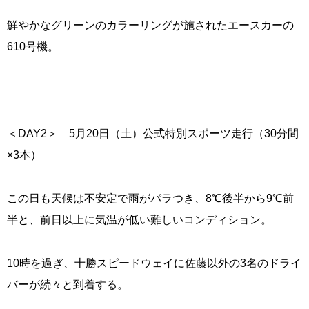
鮮やかなグリーンのカラーリングが施されたエースカーの
610号機。
＜DAY2＞ 5月20日（土）公式特別スポーツ走行（30分間
×3本）
この日も天候は不安定で雨がパラつき、8℃後半から9℃前
半と、前日以上に気温が低い難しいコンディション。
10時を過ぎ、十勝スピードウェイに佐藤以外の3名のドライ
バーが続々と到着する。