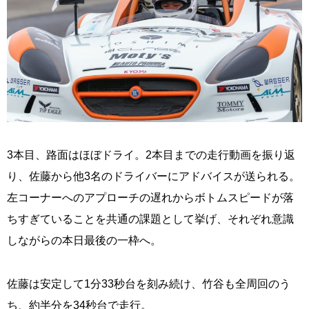
3本目、路面はほぼドライ。2本目までの走行動画を振り返
り、佐藤から他3名のドライバーにアドバイスが送られる。
左コーナーへのアプローチの遅れからボトムスピードが落
ちすぎていることを共通の課題として挙げ、それぞれ意識
しながらの本日最後の一枠へ。
佐藤は安定して1分33秒台を刻み続け、竹谷も全周回のう
ち、約半分を34秒台で走行。