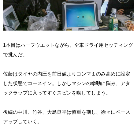
1本目はハーフウエットながら、全車ドライ用セッティング
で挑んだ。
佐藤はタイヤの内圧を前日値よりコンマ１のみ高めに設定
した状態でコースイン。しかしマシンの挙動に悩み、アタ
ックラップに入ってすぐスピンを喫してしまう。
後続の中川、竹谷、大島良平は慎重を期し、徐々にペース
アップしていく。