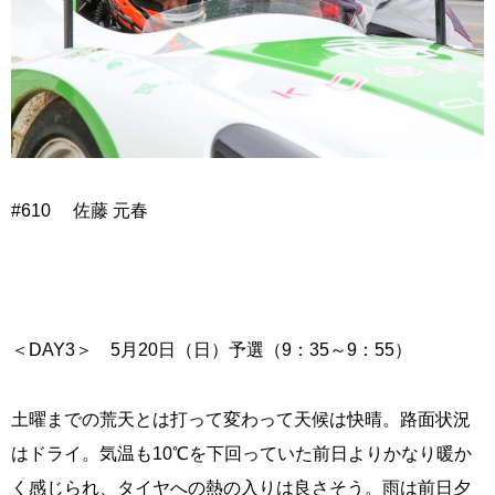
#610 佐藤 元春
＜DAY3＞ 5月20日（日）予選（9：35～9：55）
土曜までの荒天とは打って変わって天候は快晴。路面状況
はドライ。気温も10℃を下回っていた前日よりかなり暖か
く感じられ、タイヤへの熱の入りは良さそう。雨は前日夕