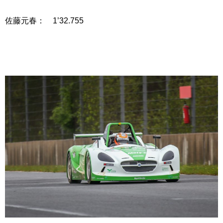
佐藤元春： 1’32.755