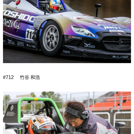
#712 竹谷 和浩