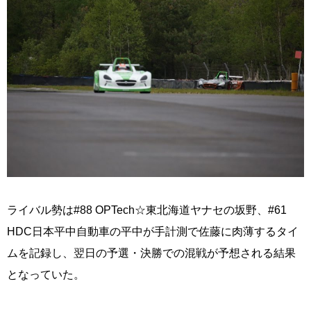
ライバル勢は#88 OPTech☆東北海道ヤナセの坂野、#61
HDC日本平中自動車の平中が手計測で佐藤に肉薄するタイ
ムを記録し、翌日の予選・決勝での混戦が予想される結果
となっていた。