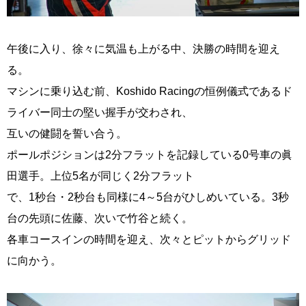
午後に入り、徐々に気温も上がる中、決勝の時間を迎え
る。
マシンに乗り込む前、Koshido Racingの恒例儀式であるド
ライバー同士の堅い握手が交わされ、
互いの健闘を誓い合う。
ポールポジションは2分フラットを記録している0号車の眞
田選手。上位5名が同じく2分フラット
で、1秒台・2秒台も同様に4～5台がひしめいている。3秒
台の先頭に佐藤、次いで竹谷と続く。
各車コースインの時間を迎え、次々とピットからグリッド
に向かう。