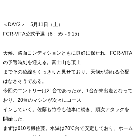
＜DAY2＞ 5月11日（土）
FCR-VITA公式予選（8：55～9:15）
天候、路面コンディションともに良好に保たれ、FCR-VITA
の予選時刻を迎える。富士山も頂上
までその稜線をくっきりと見せており、天候が崩れる心配
はなさそうである。
今回のエントリーは21台であったが、1台が未出走となって
おり、20台のマシンが次々にコース
インしていく。佐藤も竹谷も他車に続き、順次アタックを
開始した。
まずは610号機佐藤。水温は70℃台で安定しており、ホーム