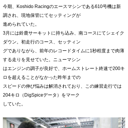
今期、Koshido Racingのエースマシンである610号機は新
調され、現地保管にてセッティングが
進められていた。
3月には鈴鹿サーキットに持ち込み、南コースにてシェイク
ダウン。初走行のコース、セッティン
グでありながら、前年のレコードタイムに1秒程度まで肉薄
する走りを見せていた。ニューマシン
はエンジンの調子が良好で、ホームストレート終速で200キ
ロを超えることがなかった昨年までの
スピードの伸び悩みは解消されており、この練習走行では
204キロ（DigSpiceデータ）をマーク
していた。