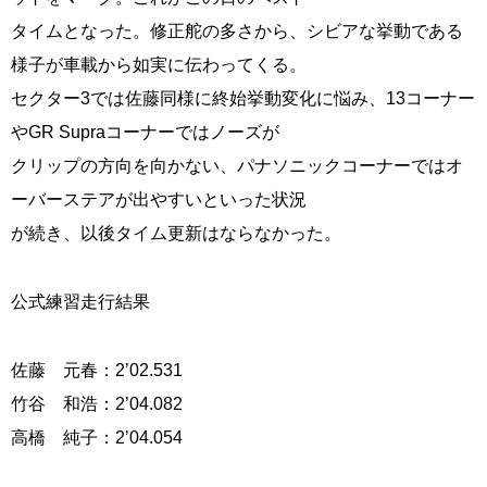
タイムとなった。修正舵の多さから、シビアな挙動である
様子が車載から如実に伝わってくる。
セクター3では佐藤同様に終始挙動変化に悩み、13コーナー
やGR Supraコーナーではノーズが
クリップの方向を向かない、パナソニックコーナーではオ
ーバーステアが出やすいといった状況
が続き、以後タイム更新はならなかった。
公式練習走行結果
佐藤 元春：2’02.531
竹谷 和浩：2’04.082
高橋 純子：2’04.054