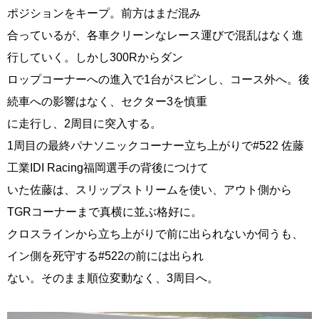
ポジションをキープ。前方はまだ混み
合っているが、各車クリーンなレース運びで混乱はなく進
行していく。しかし300Rからダン
ロップコーナーへの進入で1台がスピンし、コース外へ。後
続車への影響はなく、セクター3を慎重
に走行し、2周目に突入する。
1周目の最終パナソニックコーナー立ち上がりで#522 佐藤
工業IDI Racing福岡選手の背後につけて
いた佐藤は、スリップストリームを使い、アウト側から
TGRコーナーまで真横に並ぶ格好に。
クロスラインから立ち上がりで前に出られないか伺うも、
イン側を死守する#522の前には出られ
ない。そのまま順位変動なく、3周目へ。