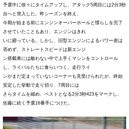
予選中に徐々にタイムアップし、アタック5周目には2分3秒
台へと突入した。昨シーズンを終え、
今期が始まる前にエンジンオーバーホールと慣らしを完了
させていたこともあり、エンジンはきれ
いに廻っている。しかし、旧型エンジンによるパワー差は
否めず、ストレートスピードは新エンジ
ン搭載車には敵わない中で上手くマシンをコントロール
し、ライバルたちに食らいつく。走行ライ
ンがまだ定まっていないコーナーも見受けられたが、終始
安定した挙動で走り切り、7周目には
さらタイムを縮め、ベストとなる2分3秒423をマークし、
佐藤に続く予選16番手につけた。