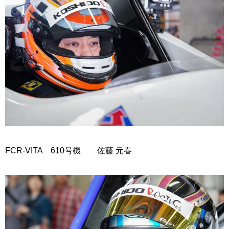
FCR-VITA 610号機 佐藤 元春