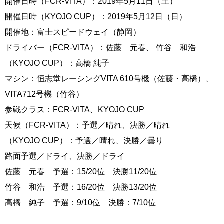
開催日時（FCR-VITA）：2019年5月11日（土）
開催日時（KYOJO CUP）：2019年5月12日（日）
開催地：富士スピードウェイ（静岡）
ドライバー（FCR-VITA）：佐藤 元春、 竹谷 和浩
（KYOJO CUP）：高橋 純子
マシン：恒志堂レーシングVITA 610号機（佐藤・高橋）、
VITA712号機（竹谷）
参戦クラス：FCR-VITA、KYOJO CUP
天候（FCR-VITA）：予選／晴れ、決勝／晴れ
（KYOJO CUP）：予選／晴れ、決勝／曇り
路面予選／ドライ、決勝／ドライ
佐藤 元春 予選：15/20位 決勝11/20位
竹谷 和浩 予選：16/20位 決勝13/20位
高橋 純子 予選：9/10位 決勝：7/10位