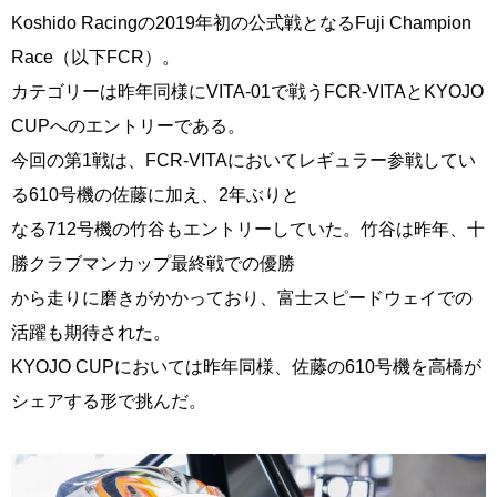
Koshido Racingの2019年初の公式戦となるFuji Champion
Race（以下FCR）。
カテゴリーは昨年同様にVITA-01で戦うFCR-VITAとKYOJO
CUPへのエントリーである。
今回の第1戦は、FCR-VITAにおいてレギュラー参戦してい
る610号機の佐藤に加え、2年ぶりと
なる712号機の竹谷もエントリーしていた。竹谷は昨年、十
勝クラブマンカップ最終戦での優勝
から走りに磨きがかかっており、富士スピードウェイでの
活躍も期待された。
KYOJO CUPにおいては昨年同様、佐藤の610号機を高橋が
シェアする形で挑んだ。