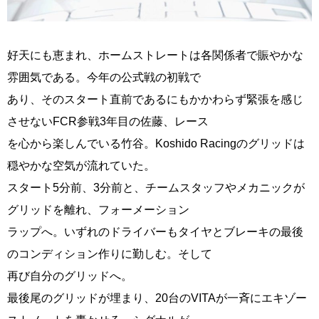
好天にも恵まれ、ホームストレートは各関係者で賑やかな
雰囲気である。今年の公式戦の初戦で
あり、そのスタート直前であるにもかかわらず緊張を感じ
させないFCR参戦3年目の佐藤、レース
を心から楽しんでいる竹谷。Koshido Racingのグリッドは
穏やかな空気が流れていた。
スタート5分前、3分前と、チームスタッフやメカニックが
グリッドを離れ、フォーメーション
ラップへ。いずれのドライバーもタイヤとブレーキの最後
のコンディション作りに勤しむ。そして
再び自分のグリッドへ。
最後尾のグリッドが埋まり、20台のVITAが一斉にエキゾー