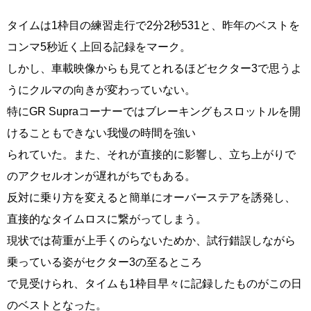
タイムは1枠目の練習走行で2分2秒531と、昨年のベストを
コンマ5秒近く上回る記録をマーク。
しかし、車載映像からも見てとれるほどセクター3で思うよ
うにクルマの向きが変わっていない。
特にGR Supraコーナーではブレーキングもスロットルを開
けることもできない我慢の時間を強い
られていた。また、それが直接的に影響し、立ち上がりで
のアクセルオンが遅れがちでもある。
反対に乗り方を変えると簡単にオーバーステアを誘発し、
直接的なタイムロスに繋がってしまう。
現状では荷重が上手くのらないためか、試行錯誤しながら
乗っている姿がセクター3の至るところ
で見受けられ、タイムも1枠目早々に記録したものがこの日
のベストとなった。