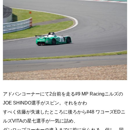
アドバンコーナーにて2台前を走る#9 MP Racingニルズの
JOE SHINDO選手がスピン。それをかわ
すべく佐藤が失速したところに後ろから#48 ワコーズEDニ
ルズVITAの星七選手が一気に詰め、
ダンロップコーナーの進入までに前に出られる。但し、同