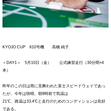
KYOJO CUP 610号機 高橋 純子
＜DAY1＞ 5月10日（金） 公式練習走行（30分間×4
本）
昨年のこの日は雨に見舞われた富士スピードウェイであっ
たが、今年は快晴。朝9時前で気温は
21℃、路温は33.4℃と走行のためのコンディションは良好
である。