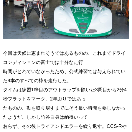
今回は天候に恵まれそうではあるものの、これまでドライ
コンディションの富士では十分な走行
時間がとれていなかったため、公式練習では与えられてい
た4本のすべての枠を走行した。
タイムは練習1枠目のアウトラップを除いた3周目から2分4
秒フラットをマーク。2年ぶりではあっ
たものの、勘を取り戻すまでにそう長い時間を要しなかっ
たようだ。しかし竹谷自身は納得いって
おらず、その後トライアンドエラーを繰り返す。CCS-Rや