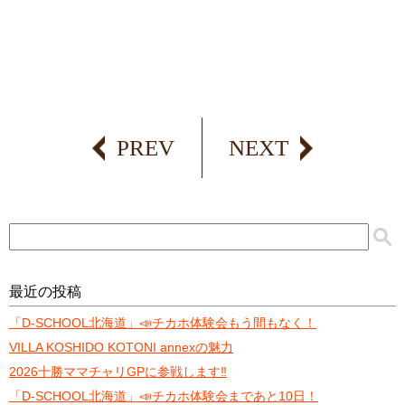
PREV
NEXT
最近の投稿
「D-SCHOOL北海道」📣チカホ体験会もう間もなく！
VILLA KOSHIDO KOTONI annexの魅力
2026十勝ママチャリGPに参戦します‼️
「D-SCHOOL北海道」📣チカホ体験会まであと10日！