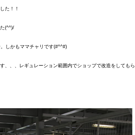
した！！
^^)/
しかもママチャリです(#^^#)
す、、、レギュレーション範囲内でショップで改造をしてもら