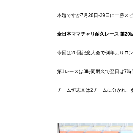
本題ですが7月28日-29日に十勝
全日本ママチャリ耐久レース 第20
今回は20回記念大会で例年よりロン
第1レースは3時間耐久で翌日は7
チーム恒志堂は2チームに分かれ、参加