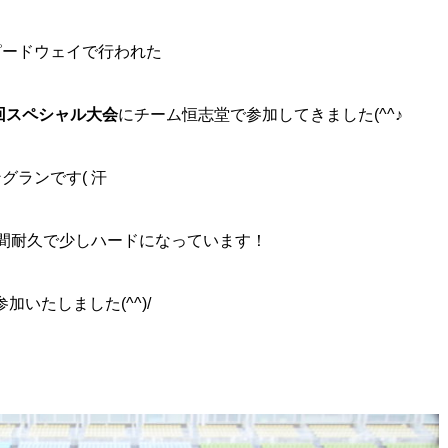
スピードウェイで行われた
回スペシャル大会
にチーム恒志堂で参加してきました(^^♪
グランです( 汗
時間耐久で少しハードになっています！
いたしました(^^)/