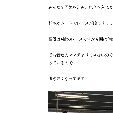
みんなで円陣を組み、気合を入れま
和やかムードでレースが始まりました(
普段は4輪のレースですが今回は2輪。
でも普通のママチャリじゃないので
っているので
漕ぎ易くなってます！