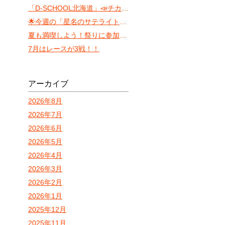
「D-SCHOOL北海道」📣チカホ体験会（8月）
🌟今週の「星名のサテライト・サウンド」 〜ちょっと遅れた七夕トーク〜
夏も満喫しよう！祭りに参加しやすいVILLA KOSHIDO ODORI！
7月はレースが3戦！！
アーカイブ
2026年8月
2026年7月
2026年6月
2026年5月
2026年4月
2026年3月
2026年2月
2026年1月
2025年12月
2025年11月