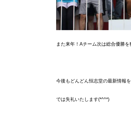
また来年！Aチーム次は総合優勝を
今後もどんどん恒志堂の最新情報を
では失礼いたします(*^^*)