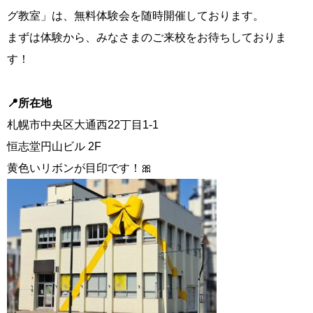
グ教室」は、無料体験会を随時開催しております。
まずは体験から、みなさまのご来校をお待ちしておりま
す！
📍所在地
札幌市中央区大通西22丁目1-1
恒志堂円山ビル 2F
黄色いリボンが目印です！🎀