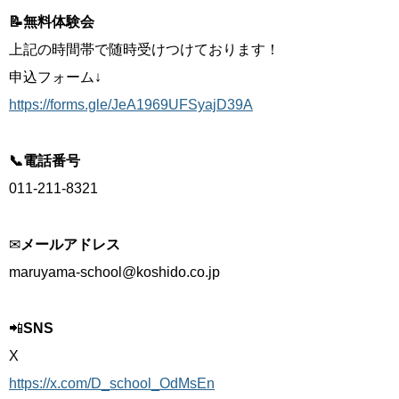
📝無料体験会
上記の時間帯で随時受けつけております！
申込フォーム↓
https://forms.gle/JeA1969UFSyajD39A
📞電話番号
011-211-8321
✉
メールアドレス
maruyama-school@koshido.co.jp
📲
SNS
X
https://x.com/D_school_OdMsEn