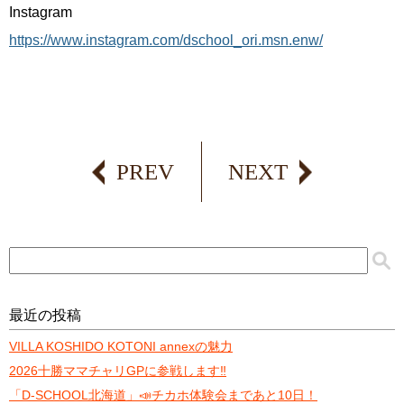
Instagram
https://www.instagram.com/dschool_ori.msn.enw/
PREV
NEXT
最近の投稿
VILLA KOSHIDO KOTONI annexの魅力
2026十勝ママチャリGPに参戦します‼️
「D-SCHOOL北海道」📣チカホ体験会まであと10日！