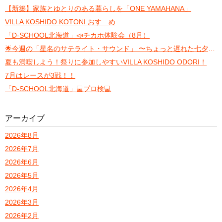
【新築】家族とゆとりのある暮らしを「ONE YAMAHANA」
VILLA KOSHIDO KOTONI おすゝめ
「D-SCHOOL北海道」📣チカホ体験会（8月）
🌟今週の「星名のサテライト・サウンド」 〜ちょっと遅れた七夕トーク〜
夏も満喫しよう！祭りに参加しやすいVILLA KOSHIDO ODORI！
7月はレースが3戦！！
「D-SCHOOL北海道」💻プロ検💻
アーカイブ
2026年8月
2026年7月
2026年6月
2026年5月
2026年4月
2026年3月
2026年2月