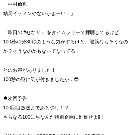
「中村倫也
結局イケメンやないかぁーい！」
「昨日の #せなサテ をタイムフリーで拝聴してるけど
100秒≠1分30秒のような気がするけど、脳筋ならそうなの
か？そうなのかもなってなってる」
とのお声がありました！
100秒の謎に気が付きましたか…😎
🔔次回予告
100回目放送まであと少し！？
さらなる100にちなんだ特別企画に刮目せよ‼️‼️