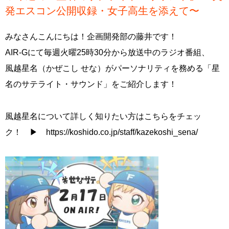
発エスコン公開収録・女子高生を添えて〜
みなさんこんにちは！企画開発部の藤井です！
AIR-Gにて毎週火曜25時30分から放送中のラジオ番組、
風越星名（かぜこし せな）がパーソナリティを務める「星
名のサテライト・サウンド」をご紹介します！
風越星名について詳しく知りたい方はこちらをチェッ
ク！ ▶ https://koshido.co.jp/staff/kazekoshi_sena/