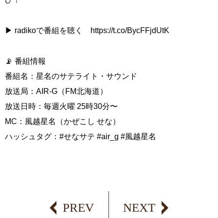
▶ radikoで番組を聴く https://t.co/BycFFjdUtK
📡 番組情報
番組名：星名のサテライト・サウンド
放送局：AIR-G（FM北海道）
放送日時：毎週火曜 25時30分〜
MC：風越星名（かぜこし せな）
ハッシュタグ：#せなサテ #air_g #風越星名
PREV
NEXT