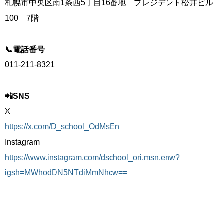
札幌市中央区南1条西5丁目16番地 プレジデント松井ビル
100 7階
📞電話番号
011-211-8321
📲SNS
X
https://x.com/D_school_OdMsEn
Instagram
https://www.instagram.com/dschool_ori.msn.enw?
igsh=MWhodDN5NTdiMmNhcw==