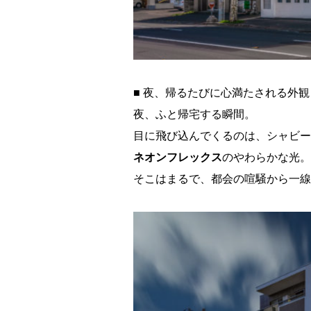
■ 夜、帰るたびに心満たされる外観
夜、ふと帰宅する瞬間。
目に飛び込んでくるのは、シャビー
ネオンフレックス
のやわらかな光。
そこはまるで、都会の喧騒から一線