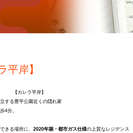
ラ平岸】
【カレラ平岸】
立する豊平公園近くの隠れ家
歩4分。
。
できる場所に、
2020年築・都市ガス仕様
の上質なレジデンス