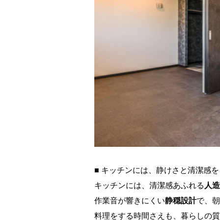
■ キッチンには、静けさと清潔感を
キッチンには、清潔感あふれる
人造
作業音が響きにくい
静穏設計
で、朝
料理をする時間さえも、暮らしの質