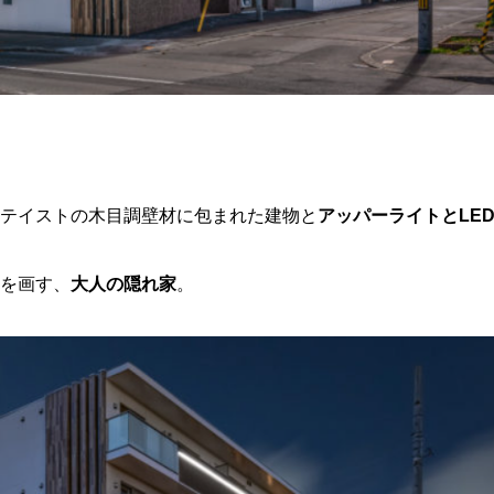
テイストの木目調壁材に包まれた建物と
アッパーライトとLE
を画す、
大人の隠れ家
。