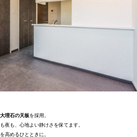
大理石の天板
を採用。
も夜も、心地よい静けさを保てます。
を高めるひとときに。