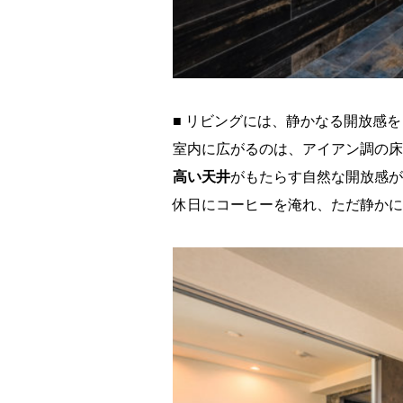
■ リビングには、静かなる開放感を
室内に広がるのは、アイアン調の床
高い天井
がもたらす自然な開放感が
休日にコーヒーを淹れ、ただ静かに