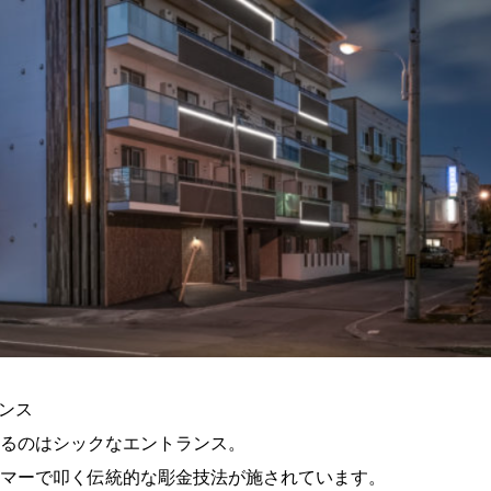
ンス
るのはシックなエントランス。
マーで叩く伝統的な彫金技法が施されています。