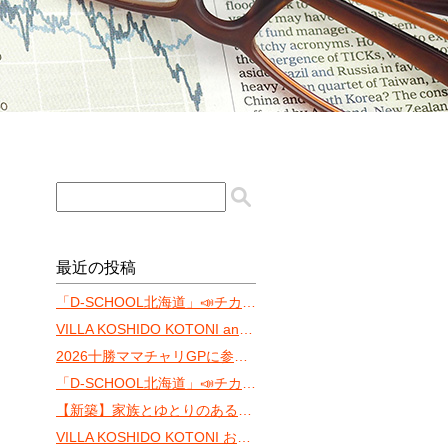
最近の投稿
「D-SCHOOL北海道」📣チカホ体験会もう間もなく！
VILLA KOSHIDO KOTONI annexの魅力
2026十勝ママチャリGPに参戦します‼️
「D-SCHOOL北海道」📣チカホ体験会まであと10日！
【新築】家族とゆとりのある暮らしを「ONE YAMAHANA」
VILLA KOSHIDO KOTONI おすゝめ