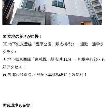
🎯 立地の良さが自慢！
🏃‍♂️ 地下鉄東豊線「豊平公園」駅 徒歩5分 → 通勤・通学ラ
クラク♪
🚶 地下鉄東西線「東札幌」駅 徒歩11分 → 札幌中心部へも
好アクセス！
🚗 国道36号線沿い だから車移動派にも超便利！
周辺環境も充実！