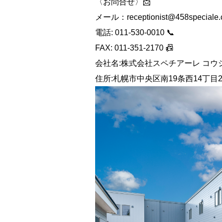
〈お問合せ〉📩
メール：
receptionist@458speciale.
電話: 011-530-0010 📞
FAX: 011-351-2170 📠
会社名:株式会社スペチアーレ コウシ
住所:札幌市中央区南19条西14丁目2-