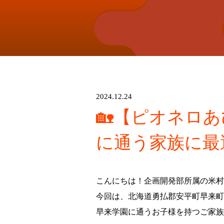
2024.12.24
🏡【ピオネロ
に通う家族に最
こんにちは！企画開発部所属の米村
今回は、北海道勇払郡安平町早来町
早来学園に通うお子様を持つご家族