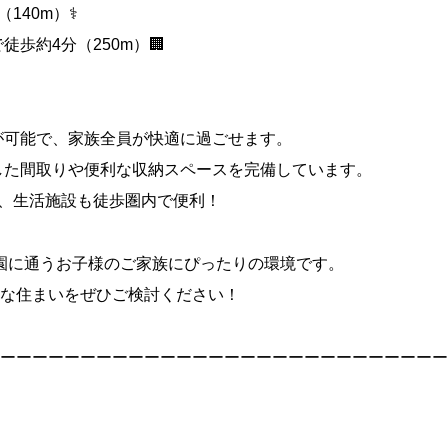
40m）⚕️
歩約4分（250m）🏢
が可能で、家族全員が快適に過ごせます。
した間取りや便利な収納スペースを完備しています。
料、生活施設も徒歩圏内で便利！
学園に通うお子様のご家族にぴったりの環境です。
な住まいをぜひご検討ください！
ーーーーーーーーーーーーーーーーーーーーーーーーーーーー