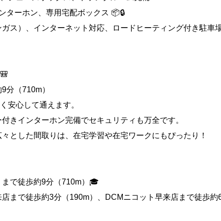
ンターホン、専用宅配ボックス 📦🔒
ンガス）、インターネット対応、ロードヒーティング付き駐車
🎒
9分（710m）
く安心して通えます。
ー付きインターホン完備でセキュリティも万全です。
広々とした間取りは、在宅学習や在宅ワークにもぴったり！
まで徒歩約9分（710m）🎓
店まで徒歩約3分（190m）、DCMニコット早来店まで徒歩約