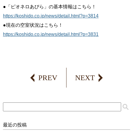
●「ピオネロあびら」の基本情報はこちら！
https://koshido.co.jp/news/detail.html?p=3814
●現在の空室状況はこちら！
https://koshido.co.jp/news/detail.html?p=3831
PREV
NEXT
最近の投稿