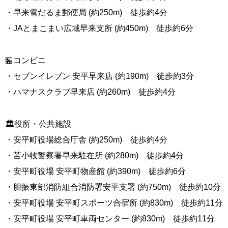
・早来雪だるま郵便局 (約250m) 徒歩約4分
・JAとまこまい広域早来支所 (約450m) 徒歩約6分
🏪コンビニ
・セブンイレブン 安平早来店 (約190m) 徒歩約3分
・ハマナスクラブ早来店 (約260m) 徒歩約4分
🏛️役所・公共施設
・安平町役場総合庁舎 (約250m) 徒歩約4分
・苫小牧警察署早来駐在所 (約280m) 徒歩約4分
・安平町役場 安平町物産館 (約390m) 徒歩約6分
・胆振東部消防組合消防署安平支署 (約750m) 徒歩約10分
・安平町役場 安平町スポーツ合宿所 (約830m) 徒歩約11分
・安平町役場 安平町車両センター (約830m) 徒歩約11分