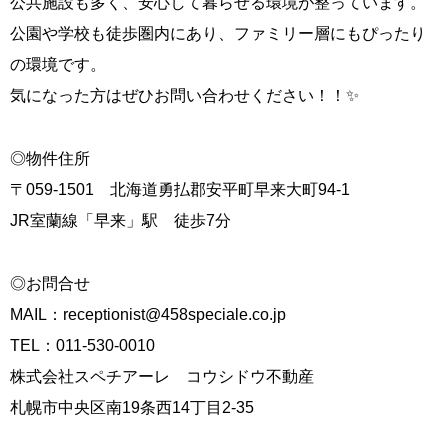
公共施設も多く、安心して暮らせる環境が整っています。
公園や学校も徒歩圏内にあり、ファミリー層にもぴったり
の環境です。
気になった方はぜひお問い合わせください！！✨
◎物件住所
〒059-1501 北海道勇払郡安平町早来大町94-1
JR室蘭線「早来」駅 徒歩7分
◎お問合せ
MAIL：
receptionist@458speciale.co.jp
TEL：011-530-0010
株式会社スペチアーレ コウシドウ不動産
札幌市中央区南19条西14丁目2-35