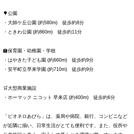
🌳公園
・大師ケ丘公園 (約580m) 徒歩約8分
・ときわ公園 (約860m) 徒歩約11分
🏫保育園・幼稚園・学校
・はやきた子ども園 (約660m) 徒歩約9分
・安平町立早来学園 (約710m) 徒歩約9分
🛒大型商業施設
・ホーマック ニコット 早来店 (約400m) 徒歩約6分
「ピオネロあびら」は、薬局や病院、銀行、コンビニなど
が近隣に揃い、日常生活がとても便利です。また、役所や