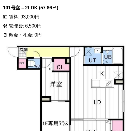
101号室 – 2LDK (57.86㎡)
💴 賃料: 93,000円
🛠 管理費: 6,500円
🚪 敷金・礼金: 0円