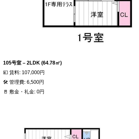
105号室 – 2LDK (64.78㎡)
💴 賃料: 107,000円
🛠 管理費: 6,500円
🚪 敷金・礼金: 0円