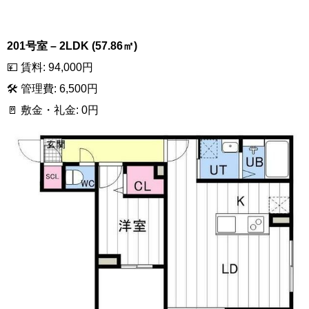
201号室 – 2LDK (57.86㎡)
💴 賃料: 94,000円
🛠 管理費: 6,500円
🚪 敷金・礼金: 0円