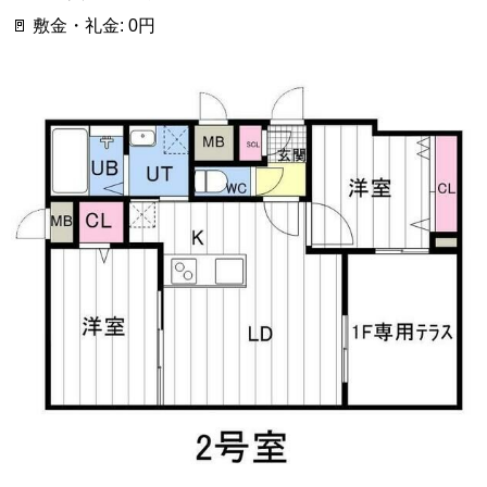
🚪 敷金・礼金: 0円