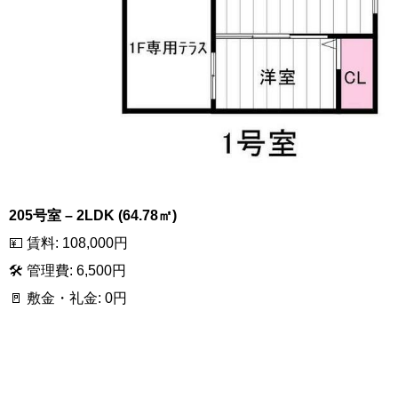
205号室 – 2LDK (64.78㎡)
💴 賃料: 108,000円
🛠 管理費: 6,500円
🚪 敷金・礼金: 0円