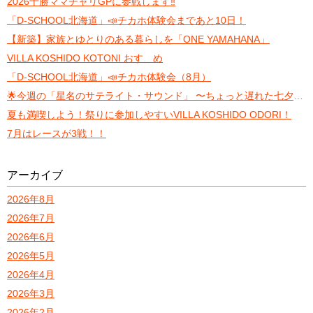
2026十勝ママチャリGPに参戦します‼️
「D-SCHOOL北海道」📣チカホ体験会まであと10日！
【新築】家族とゆとりのある暮らしを「ONE YAMAHANA」
VILLA KOSHIDO KOTONI おすゝめ
「D-SCHOOL北海道」📣チカホ体験会（8月）
🌟今週の「星名のサテライト・サウンド」 〜ちょっと遅れた七夕トーク〜
夏も満喫しよう！祭りに参加しやすいVILLA KOSHIDO ODORI！
7月はレースが3戦！！
アーカイブ
2026年8月
2026年7月
2026年6月
2026年5月
2026年4月
2026年3月
2026年2月