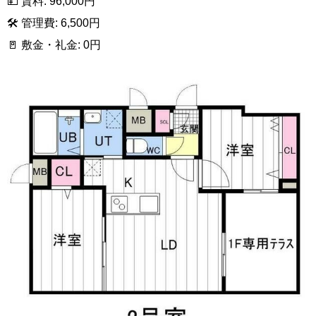
💴 賃料: 96,000円
🛠 管理費: 6,500円
🚪 敷金・礼金: 0円