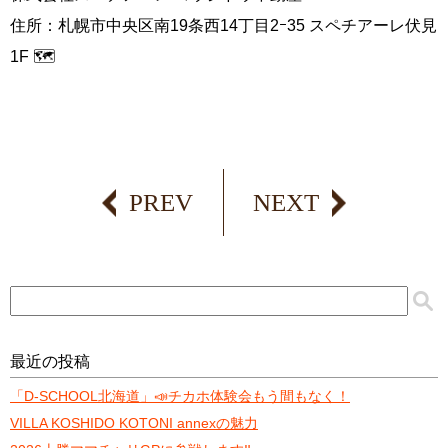
住所：札幌市中央区南19条西14丁目2ｰ35 スペチアーレ伏見
1F 🗺️
PREV
NEXT
最近の投稿
「D-SCHOOL北海道」📣チカホ体験会もう間もなく！
VILLA KOSHIDO KOTONI annexの魅力