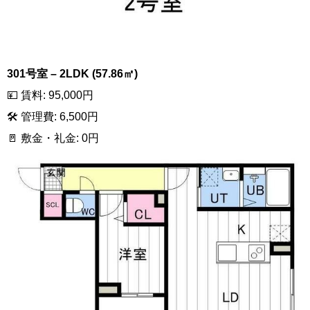
301号室 – 2LDK (57.86㎡)
💴 賃料: 95,000円
🛠 管理費: 6,500円
🚪 敷金・礼金: 0円