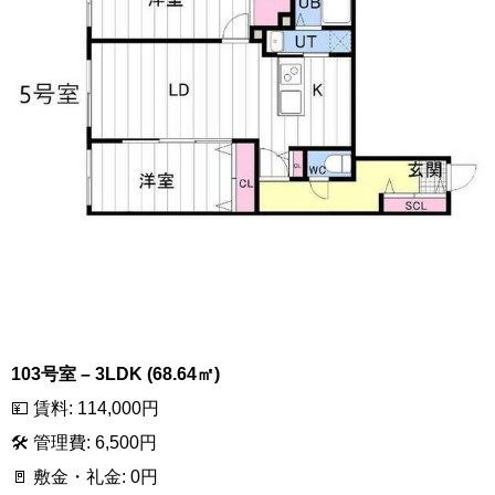
103号室 – 3LDK (68.64㎡)
💴 賃料: 114,000円
🛠 管理費: 6,500円
🚪 敷金・礼金: 0円