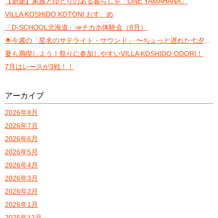
【新築】家族とゆとりのある暮らしを「ONE YAMAHANA」
VILLA KOSHIDO KOTONI おすゝめ
「D-SCHOOL北海道」📣チカホ体験会（8月）
🌟今週の「星名のサテライト・サウンド」 〜ちょっと遅れた七夕トーク〜
夏も満喫しよう！祭りに参加しやすいVILLA KOSHIDO ODORI！
7月はレースが3戦！！
アーカイブ
2026年8月
2026年7月
2026年6月
2026年5月
2026年4月
2026年3月
2026年2月
2026年1月
2025年12月