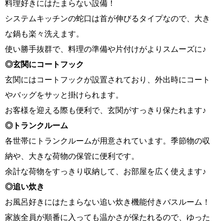
料理好きにはたまらない設備！
システムキッチンの蛇口は首が伸びるタイプなので、大き
な鍋も楽々洗えます。
使い勝手抜群で、料理の準備や片付けがよりスムーズに♪
◎
玄関にコートフック
玄関にはコートフックが設置されており、外出時にコート
やバッグをサッと掛けられます。
お客様を迎える際も便利で、玄関がすっきり保たれます♪
◎
トランクルーム
各世帯にトランクルームが用意されています。季節物の収
納や、大きな荷物の保管に便利です。
余計な荷物をすっきり収納して、お部屋を広く使えます♪
◎
追い炊き
お風呂好きにはたまらない追い炊き機能付きバスルーム！
家族全員が順番に入っても温かさが保たれるので、ゆった