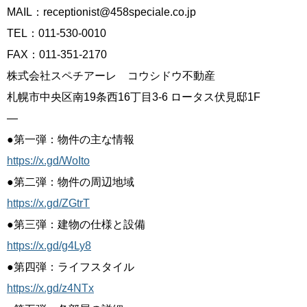
MAIL：
receptionist@458speciale.co.jp
TEL：011-530-0010
FAX：011-351-2170
株式会社スペチアーレ コウシドウ不動産
札幌市中央区南19条西16丁目3-6 ロータス伏見邸1F
—
●
第一弾：物件の主な情報
https://x.gd/WoIto
●
第二弾：物件の周辺地域
https://x.gd/ZGtrT
●
第三弾：建物の仕様と設備
https://x.gd/g4Ly8
●
第四弾：ライフスタイル
https://x.gd/z4NTx