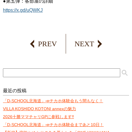
●
第五弾：各部屋の詳細
https://x.gd/uQWKJ
PREV
NEXT
最近の投稿
「D-SCHOOL北海道」📣チカホ体験会もう間もなく！
VILLA KOSHIDO KOTONI annexの魅力
2026十勝ママチャリGPに参戦します‼️
「D-SCHOOL北海道」📣チカホ体験会まであと10日！