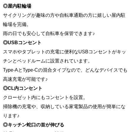
◎
屋内駐輪場
サイクリングが趣味の方や自転車通勤の方に嬉しい屋内駐
輪場を完備。
雨の日でも安心して自転車を保管できます♪
◎
USBコンセント
スマホやタブレットの充電に便利なUSBコンセントがキッ
チンとベッドルームに設置されています。
Type-AとType-Cの混合タイプなので、どんなデバイスでも
高速充電が可能です♪
◎
CL内コンセント
クローゼット内にもコンセントを設置。
掃除機の充電や、収納している家電製品の使用が簡単にな
ります♪
◎
キッチン蛇口の首が伸びる