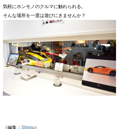
気軽にホンモノのクルマに触れられる。
そんな場所を一度は遊びにきませんか？
（編集：
Shinju
）