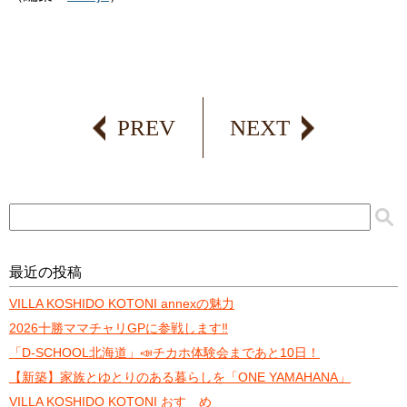
PREV
NEXT
最近の投稿
VILLA KOSHIDO KOTONI annexの魅力
2026十勝ママチャリGPに参戦します‼️
「D-SCHOOL北海道」📣チカホ体験会まであと10日！
【新築】家族とゆとりのある暮らしを「ONE YAMAHANA」
VILLA KOSHIDO KOTONI おすゝめ