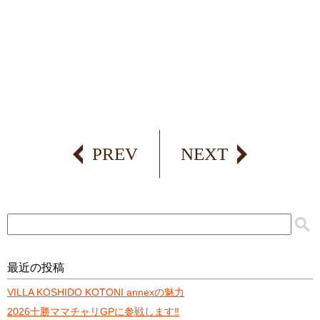
PREV
NEXT
最近の投稿
VILLA KOSHIDO KOTONI annexの魅力
2026十勝ママチャリGPに参戦します‼️