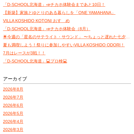
「D-SCHOOL北海道」📣チカホ体験会まであと10日！
【新築】家族とゆとりのある暮らしを「ONE YAMAHANA」
VILLA KOSHIDO KOTONI おすゝめ
「D-SCHOOL北海道」📣チカホ体験会（8月）
🌟今週の「星名のサテライト・サウンド」 〜ちょっと遅れた七夕トーク〜
夏も満喫しよう！祭りに参加しやすいVILLA KOSHIDO ODORI！
7月はレースが3戦！！
「D-SCHOOL北海道」💻プロ検💻
アーカイブ
2026年8月
2026年7月
2026年6月
2026年5月
2026年4月
2026年3月